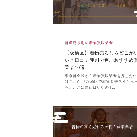
都道府県別の着物買取業者
【板橋区】着物売るならどこが
い？口コミ評判で選ぶおすすめ
業者10選
東京都全域から着物買取業者を探した
はこちら 「板橋区で着物を売ろうと思
も、どこに頼めばいいの […]