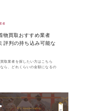
業者
着物買取おすすめ業者
コミ評判の持ち込み可能な
物買取業者を探したい方はこちら
るなら、どれくらいの金額になるの