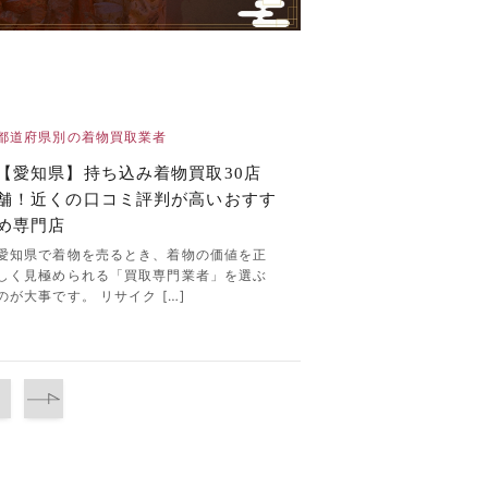
都道府県別の着物買取業者
【愛知県】持ち込み着物買取30店
舗！近くの口コミ評判が高いおすす
め専門店
愛知県で着物を売るとき、着物の価値を正
しく見極められる「買取専門業者」を選ぶ
のが大事です。 リサイク […]
2