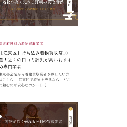
都道府県別の着物買取業者
【江東区】持ち込み着物買取店10
選！近くの口コミ評判が高いおすす
め専門業者
東京都全域から着物買取業者を探したい方
はこちら 「江東区で着物を売るなら、どこ
に頼むのが安心なのか… […]