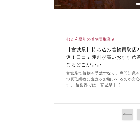
都道府県別の着物買取業者
【宮城県】持ち込み着物買取店2
選！口コミ評判が高いおすすめ
ならどこがいい
宮城県で着物を手放すなら、専門知識
つ買取業者に査定をお願いするのが安
す。 編集部では、宮城県 […]