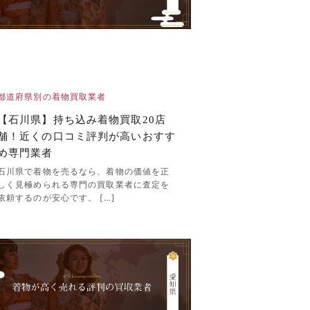
都道府県別の着物買取業者
【石川県】持ち込み着物買取20店
舗！近くの口コミ評判が高いおすす
め専門業者
石川県で着物を売るなら、着物の価値を正
しく見極められる専門の買取業者に査定を
依頼するのが安心です。 […]