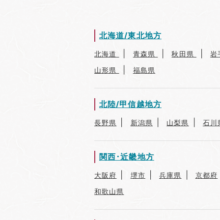
北海道/東北地方
北海道
青森県
秋田県
岩
山形県
福島県
北陸/甲信越地方
長野県
新潟県
山梨県
石川
関西･近畿地方
大阪府
堺市
兵庫県
京都府
和歌山県