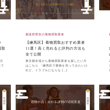
都道府県別の着物買取業者
い
【練馬区】着物買取おすすめ業者
買取
11選！高く売れると評判の方法も
全て公開
い方
東京都全域から着物買取業者を探したい方
って
はこちら 「練馬区で着物を売ってみたいけ
れど、トラブルにならな […]