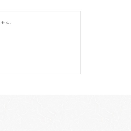
ません。
。