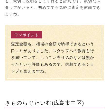
も、親切に説明をしてくれると評判です。親切なス
タッフがいると、初めてでも気軽に査定を依頼でき
ますね。
査定金額も、相場の金額で納得できるという
口コミがありました。スタッフへの教育も行
き届いていて、しつこい売り込みなどは無か
ったという評価もあるので、信頼できるショ
ップと言えますね。
きものらぐたいむ(広島市中区)