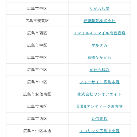
広島市中区
ながもち屋
広島市安芸区
愛研陶芸株式会社
広島市西区
スマイル＆スマイル南観音店
広島市中区
マルタカ
広島市中区
着物なかがわ
広島市中区
かわの和み
広島市中区
フォーサイト広島本店
広島市安佐南区
株式会社ワンオアエイト
広島市南区
骨董&アンティーク東方堂
広島市西区
丸信質店
広島市中区本通
エコリング広島中央店