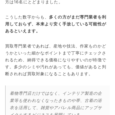
方は16名にとどまりました。
こうした数字からも、
多くの方がまだ専門業者を利
用しておらず、本来より安く手放している可能性が
あるといえます。
買取専門業者であれば、産地や技法、作家ものかど
うかといった細かなポイントまで丁寧にチェックさ
れるため、納得できる価格になりやすいのが特徴で
す。多少のシミや汚れがあっても、価値があると判
断されれば買取対象になることもあります。
着物専門店だけではなく、インテリア製造の企
業等も使われなくなったきものや帯、古着の浴
衣を活用して、雑貨やアパレル商品にアップサ
イクルするビジネスを展開している。