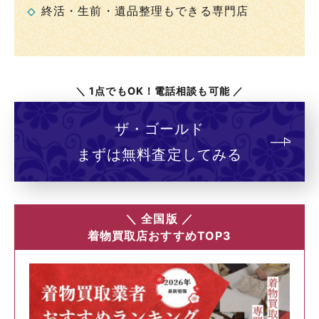
終活・生前・遺品整理もできる専門店
＼ 1点でもOK！電話相談も可能 ／
ザ・ゴールド
まずは無料査定してみる
＼ 全国版 ／
着物買取店おすすめTOP3