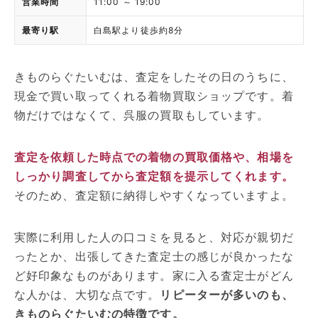
営業時間
11:00 ～ 19:00
最寄り駅
白島駅より徒歩約8分
きものらぐたいむは、査定をしたその日のうちに、
現金で買い取ってくれる着物買取ショップです。着
物だけではなくて、呉服の買取もしています。
査定を依頼した時点での着物の買取価格や、相場を
しっかり調査してから査定額を提示してくれます。
そのため、査定額に納得しやすくなっていますよ。
実際に利用した人の口コミを見ると、対応が親切だ
ったとか、出張してきた査定士の感じが良かったな
ど好印象なものがあります。家に入る査定士がどん
な人かは、大切な点です。
リピーターが多いのも、
きものらぐたいむの特徴です。