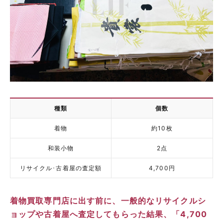
種類
個数
着物
約10枚
和装小物
2点
リサイクル･古着屋の査定額
4,700円
着物買取専門店に出す前に、一般的なリサイクルシ
ョップや古着屋へ査定してもらった結果、「4,700