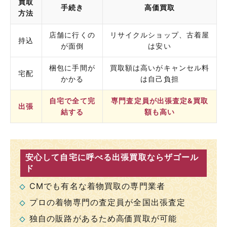
買取
手続き
高価買取
方法
店舗に行くの
リサイクルショップ、古着屋
持込
が面倒
は安い
梱包に手間が
買取額は高いがキャンセル料
宅配
かかる
は自己負担
自宅で全て完
専門査定員が出張査定&買取
出張
結する
額も高い
安心して自宅に呼べる出張買取ならザゴール
ド
CMでも有名な着物買取の専門業者
プロの着物専門の査定員が全国出張査定
独自の販路があるため高価買取が可能