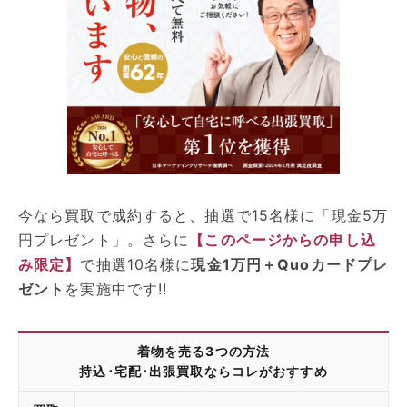
今なら買取で成約すると、抽選で15名様に「現金5万
円プレゼント」。さらに
【このページからの申し込
み限定】
で抽選10名様に
現金1万円＋Quoカードプレ
ゼント
を実施中です!!
着物を売る3つの方法
持込･宅配･出張買取ならコレがおすすめ