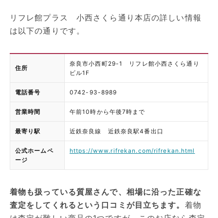
リフレ館プラス 小西さくら通り本店の詳しい情報
は以下の通りです。
奈良市小西町29-1 リフレ館小西さくら通り
住所
ビル1F
電話番号
0742-93-8989
営業時間
午前10時から午後7時まで
最寄り駅
近鉄奈良線 近鉄奈良駅4番出口
公式ホームペ
https://www.rifrekan.com/rifrekan.html
ージ
着物も扱っている質屋さんで、相場に沿った正確な
査定をしてくれるという口コミが目立ちます。
着物