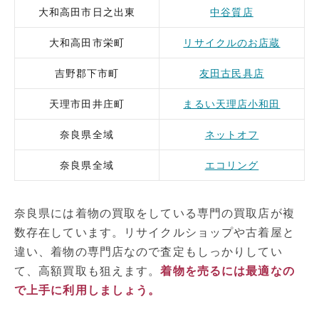
大和高田市日之出東
中谷質店
大和高田市栄町
リサイクルのお店蔵
吉野郡下市町
友田古民具店
天理市田井庄町
まるい天理店小和田
奈良県全域
ネットオフ
奈良県全域
エコリング
奈良県には着物の買取をしている専門の買取店が複
数存在しています。リサイクルショップや古着屋と
違い、着物の専門店なので査定もしっかりしてい
て、高額買取も狙えます。
着物を売るには最適なの
で上手に利用しましょう。