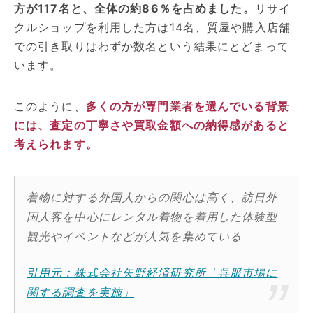
方が117名と、全体の約86％を占めました。
リサイ
クルショップを利用した方は14名、質屋や購入店舗
での引き取りはわずか数名という結果にとどまって
います。
このように、
多くの方が専門業者を選んでいる背景
には、査定の丁寧さや買取金額への納得感があると
考えられます。
着物に対する外国人からの関心は高く、訪日外
国人客を中心にレンタル着物を着用した体験型
観光やイベントなどが人気を集めている
引用元：株式会社矢野経済研究所「呉服市場に
関する調査を実施」