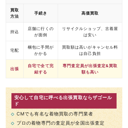
買取
手続き
高価買取
方法
店舗に行くの
リサイクルショップ、古着屋
持込
が面倒
は安い
梱包に手間が
買取額は高いがキャンセル料
宅配
かかる
は自己負担
自宅で全て完
専門査定員が出張査定&買取
出張
結する
額も高い
安心して自宅に呼べる出張買取ならザゴール
ド
CMでも有名な着物買取の専門業者
プロの着物専門の査定員が全国出張査定