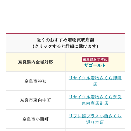
近くのおすすめ着物買取店舗
(クリックすると詳細に飛びます)
編集部おすすめ
奈良県内全域対応
ザゴールド
リサイクル着物さくら押熊
奈良市神功
店
リサイクル着物さくら奈良
奈良市東向中町
東向商店街店
リフレ館プラス小西さくら
奈良市小西町
通り本店