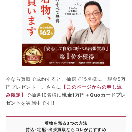
今なら買取で成約すると、抽選で15名様に「現金5万
円プレゼント」。さらに
【このページからの申し込
み限定】
で抽選10名様に
現金1万円＋Quoカードプレ
ゼント
を実施中です!!
着物を売る3つの方法
持込･宅配･出張買取ならコレがおすすめ