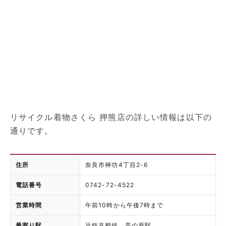
リサイクル着物さくら 押熊店の詳しい情報は以下の
通りです。
住所
奈良市神功4丁目2-6
電話番号
0742-72-4522
営業時間
午前10時から午後7時まで
最寄り駅
近鉄京都線 高の原駅