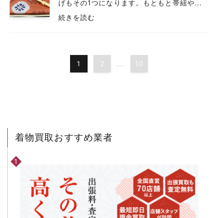
げもその1つになります。もともと帯紐や...
続きを読む
1
2
10
...
着物買取おすすめ業者