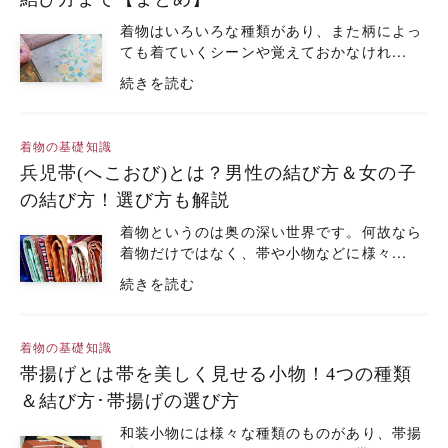
着物はいろいろな種類があり、また柄によっ
ても着ていくシーンや覚えておかなけれ...
続きを読む
着物の基礎知識
兵児帯(へこおび)とは？男性の結び方＆女の子
の結び方！選び方も解説
着物というのは奥の深い世界です。何故なら
着物だけではなく、帯や小物などに様々...
続きを読む
着物の基礎知識
帯揚げとは帯を美しく見せる小物！4つの種類
＆結び方･帯揚げの選び方
和装小物には様々な種類のものがあり、帯揚