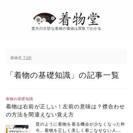
貴方の大切な着物の価値は買取でわかる
着物堂
TOP
「着物の基礎知識」の記事一覧
着物の基礎知識
着物は右前が正しい！左前の意味は？襟合わせ
の方法を間違えない覚え方
昔のように着物を着る機会が少なくなった昨
今、着物を正しく美しく着こなせない人...