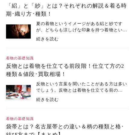
「絽」と「紗」とは？それぞれの解説＆着る時
期･織り方･種類！
夏の着物というイメージがある絽と紗です
が、どちらも涼しげな印象を持つ着物とい...
続きを読む
着物の基礎知識
反物とは着物を仕立てる前段階！仕立て方の2
種類＆値段･買取相場！
反物という言葉を聞いたことがある方は多い
でしょう。反物とは着物を仕立てる前の...
続きを読む
着物の基礎知識
袋帯とは？名古屋帯との違い＆柄の種類と格･
結び方まで【まとめ】