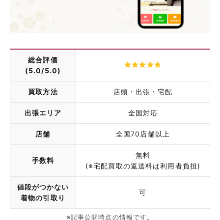
総合評価
(5.0/5.0)
買取方法
店頭・出張・宅配
出張エリア
全国対応
店舗
全国70店舗以上
無料
手数料
(※宅配買取の返送料は利用者負担)
値段がつかない
可
着物の引取り
※記事公開時点の情報です。