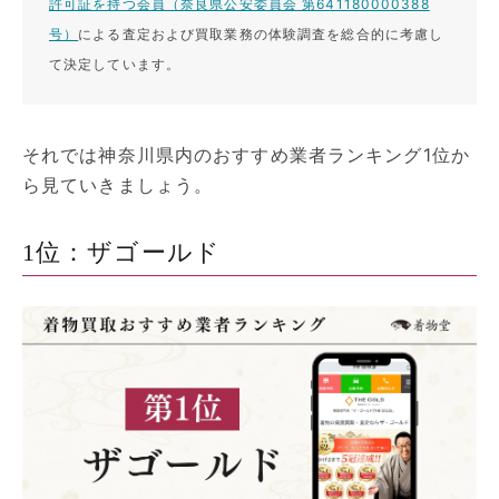
許可証を持つ会員（奈良県公安委員会 第641180000388
号）
による査定および買取業務の体験調査を総合的に考慮し
て決定しています。
それでは神奈川県内のおすすめ業者ランキング1位か
ら見ていきましょう。
1位：ザゴールド