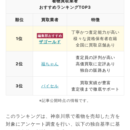
着物買取業者
おすすめランキングTOP3
順位
買取業者
特徴
丁寧かつ査定能力が高い
編集部おすすめ
1位
様々な資格保有者在籍
ザゴールド
全国に買取店舗あり
査定員の評判が高い
2位
福ちゃん
高価買取に定評あり
独自の販路あり
買取実績が豊富
3位
バイセル
査定後まで徹底サポート
※記事公開時点の情報です。
このランキングは、神奈川県で着物を売却した方を
対象にアンケート調査を行い、以下の独自基準に基