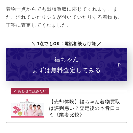
着物一点からでも出張買取に応じてくれます。ま
た、汚れていたりシミが付いていたりする着物も、
丁寧に査定してくれました。
＼ 1点でもOK！電話相談も可能 ／
福ちゃん
まずは無料査定してみる
あわせて読みたい
【売却体験】福ちゃん着物買取
は評判悪い？査定後の本音口コ
ミ《業者比較》