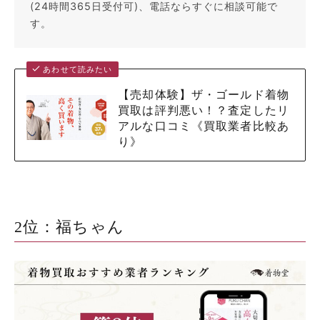
(24時間365日受付可)、電話ならすぐに相談可能で
す。
あわせて読みたい
【売却体験】ザ・ゴールド着物
買取は評判悪い！？査定したリ
アルな口コミ《買取業者比較あ
り》
2位：福ちゃん