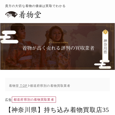
貴方の大切な着物の価値は買取でわかる
着物堂
TOP
都道府県別の着物買取業者
都道府県別の着物買取業者
広告
【神奈川県】持ち込み着物買取店35