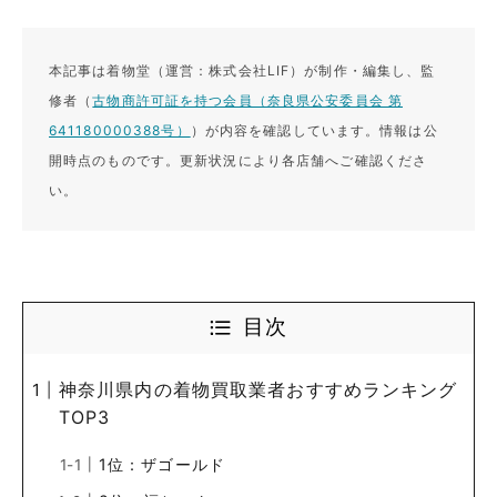
本記事は着物堂（運営：株式会社LIF）が制作・編集し、監
修者（
古物商許可証を持つ会員（奈良県公安委員会 第
641180000388号）
）が内容を確認しています。情報は公
開時点のものです。更新状況により各店舗へご確認くださ
い。
目次
神奈川県内の着物買取業者おすすめランキング
TOP3
1位：ザゴールド