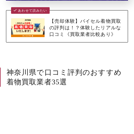
あわせて読みたい
【売却体験】バイセル着物買取
の評判は！？体験したリアルな
口コミ《買取業者比較あり》
神奈川県で口コミ評判のおすすめ
着物買取業者35選