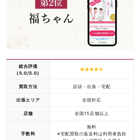
総合評価
(5.0/5.0)
買取方法
店頭・出張・宅配
出張エリア
全国対応
店舗
全国15店舗以上
無料
手数料
※宅配買取の返送料は利用者負担