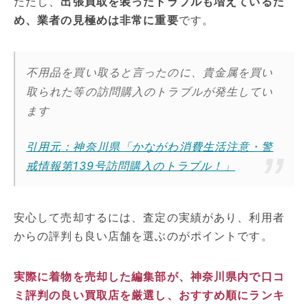
ただし、
出張買取を装ったトラブルも増えているた
め、業者の見極めは非常に重要
です。
不用品を買い取ると言ったのに、貴金属を買い
取られた等の訪問購入のトラブルが発生してい
ます
引用元：神奈川県「かながわ消費生活注意・警
戒情報第139号訪問購入のトラブル！」
安心して売却するには、査定の実績があり、利用者
からの評判も良い店舗を選ぶのがポイントです。
実際に着物を売却した編集部が、神奈川県内で口コ
ミ評判の良い買取店を厳選し、おすすめ順にランキ