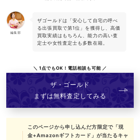
ザゴールドは「安心して自宅の呼べ
る出張買取で第1位」を獲得し、高価
編集部
買取実績はもちろん、能力の高い査
定士や女性査定士も多数在籍。
＼ 1点でもOK！電話相談も可能 ／
ザ・ゴールド
まずは無料査定してみる
このページから申し込んだ方限定で「現
金+Amazonギフトカード」が当たるキャ