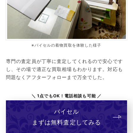
※バイセルの着物買取を体験した様子
専門の査定員が丁寧に査定してくれるので安心です
し、その場で適正な買取相場もわかります。対応も
問題なくアフターフォローまで万全でした。
＼ 1点でもOK！電話相談も可能 ／
バイセル
まずは無料査定してみる