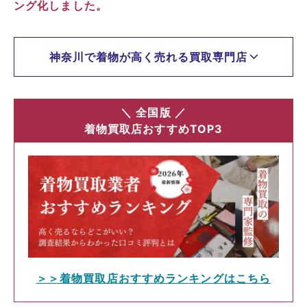
ング化しました。
神奈川で着物が高く売れる買取専門店
＼ 全国版 ／
着物買取店おすすめTOP3
＞＞着物買取店おすすめランキングはこちら