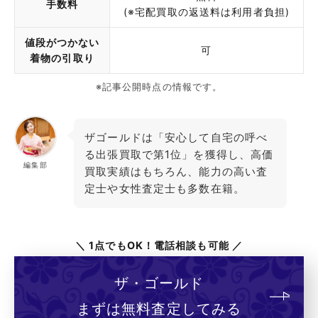
手数料
(※宅配買取の返送料は利用者負担)
値段がつかない
可
着物の引取り
※記事公開時点の情報です。
ザゴールドは「安心して自宅の呼べ
る出張買取で第1位」を獲得し、高価
編集部
買取実績はもちろん、能力の高い査
定士や女性査定士も多数在籍。
＼ 1点でもOK！電話相談も可能 ／
ザ・ゴールド
まずは無料査定してみる