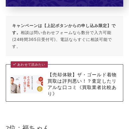
キャンペーンは【上記ボタンからの申し込み限定】で
す。
相談は問い合わせフォームなら数分で入力可能
(24時間365日受付可)、電話ならすぐに相談可能で
す。
あわせて読みたい
【売却体験】ザ・ゴールド着物
買取は評判悪い！？査定したリ
アルな口コミ《買取業者比較あ
り》
2位：福ちゃん