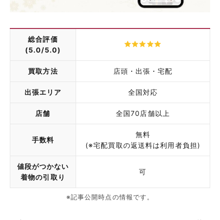
総合評価
(5.0/5.0)
買取方法
店頭・出張・宅配
出張エリア
全国対応
店舗
全国70店舗以上
無料
手数料
(※宅配買取の返送料は利用者負担)
値段がつかない
可
着物の引取り
※記事公開時点の情報です。