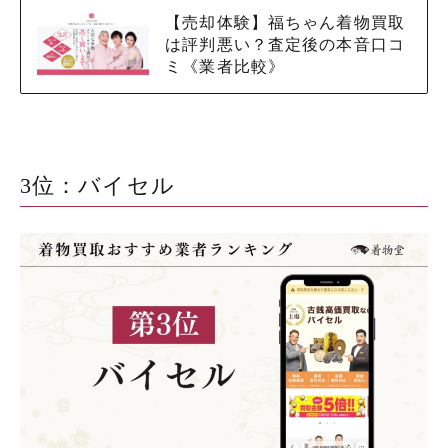
【売却体験】福ちゃん着物買取
は評判悪い？査定後の本音口コ
ミ《業者比較》
3位：バイセル