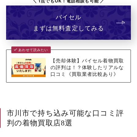
＼ 1点でもOK！電話相談も可能 ／
バイセル
まずは無料査定してみる
あわせて読みたい
【売却体験】バイセル着物買取
の評判は！？体験したリアルな
口コミ《買取業者比較あり》
市川市で持ち込み可能な口コミ評
判の着物買取店8選