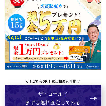
＼ 1点でもOK！電話相談も可能 ／
ザ・ゴールド
まずは無料査定してみる