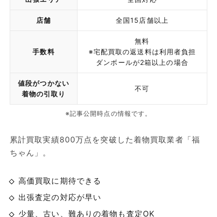
店舗
全国15店舗以上
無料
手数料
※宅配買取の返送料は利用者負担
ダンボールが2箱以上の場合
値段がつかない
不可
着物の引取り
※記事公開時点の情報です。
累計買取実績800万点を突破した着物買取業者「福
ちゃん」。
高価買取に期待できる
出張査定の対応が早い
少量、古い、難ありの着物も査定OK