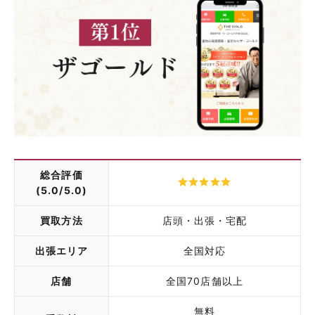
総合評価
(5.0/5.0)
買取方法
店頭・出張・宅配
出張エリア
全国対応
店舗
全国70店舗以上
無料