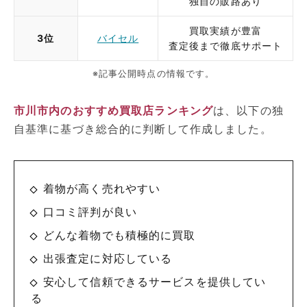
独自の販路あり
買取実績が豊富
3位
バイセル
査定後まで徹底サポート
※記事公開時点の情報です。
市川市内のおすすめ買取店ランキング
は、以下の独
自基準に基づき総合的に判断して作成しました。
着物が高く売れやすい
口コミ評判が良い
どんな着物でも積極的に買取
出張査定に対応している
安心して信頼できるサービスを提供してい
る