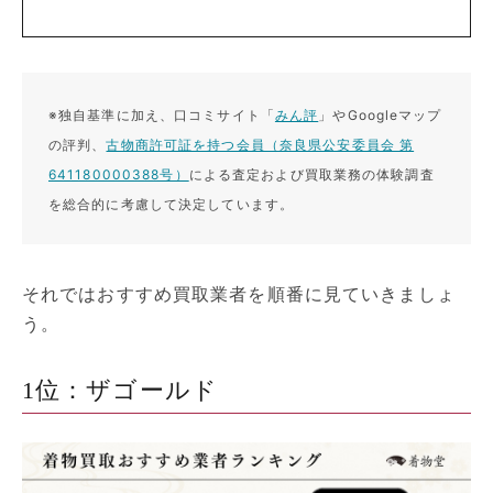
※独自基準に加え、口コミサイト「
みん評
」やGoogleマップ
の評判、
古物商許可証を持つ会員（奈良県公安委員会 第
641180000388号）
による査定および買取業務の体験調査
を総合的に考慮して決定しています。
それではおすすめ買取業者を順番に見ていきましょ
う。
1位：ザゴールド