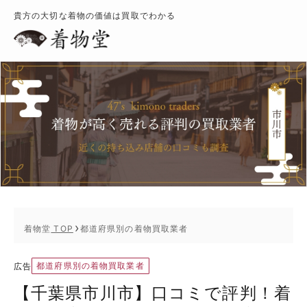
貴方の大切な着物の価値は買取でわかる
着物堂
TOP
都道府県別の着物買取業者
都道府県別の着物買取業者
広告
【千葉県市川市】口コミで評判！着