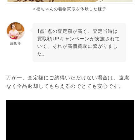
※福ちゃんの着物買取を体験した様子
1点1点の査定額が高く、査定当時は
買取額UPキャンペーンが実施されて
編集部
いて、それが高価買取に繋がりまし
た。
万が一、査定額にご納得いただけない場合は、遠慮
なく全品返却してもらえるのでとても安心です。