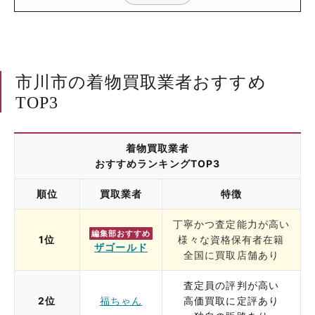
市川市の着物買取業者おすすめ
TOP3
着物買取業者
おすすめランキングTOP3
順位
買取業者
特徴
丁寧かつ査定能力が高い
編集部おすすめ
1位
様々な資格保有者在籍
ザゴールド
全国に買取店舗あり
査定員の評判が高い
2位
福ちゃん
高価買取に定評あり