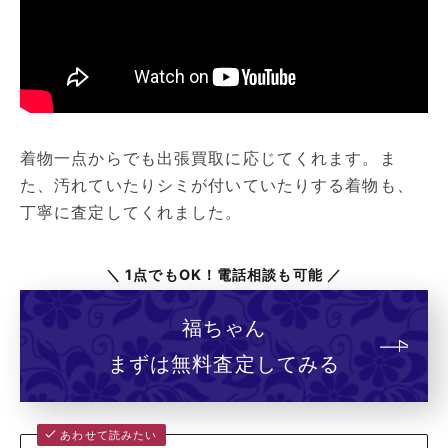
着物一点からでも出張買取に応じてくれます。ま
た、汚れていたりシミが付いていたりする着物も、
丁寧に査定してくれました。
＼ 1点でもOK！電話相談も可能 ／
福ちゃん
まずは無料査定してみる
あわせて読みたい