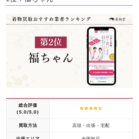
総合評価
(5.0/5.0)
買取方法
店頭・出張・宅配
出張エリア
全国対応