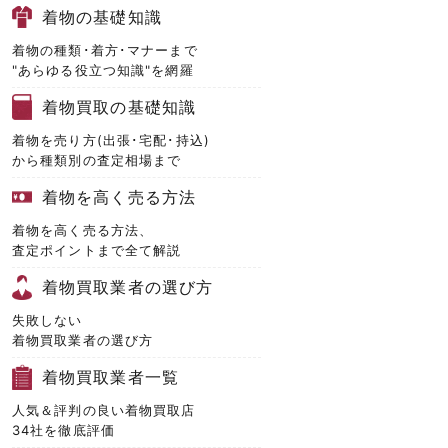
着物の基礎知識
着物の種類･着方･マナーまで
"あらゆる役立つ知識"を網羅
着物買取の基礎知識
着物を売り方(出張･宅配･持込)
から種類別の査定相場まで
着物を高く売る方法
着物を高く売る方法、
査定ポイントまで全て解説
着物買取業者の選び方
失敗しない
着物買取業者の選び方
着物買取業者一覧
人気＆評判の良い着物買取店
34社を徹底評価