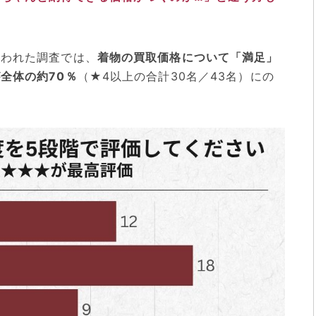
行われた調査では、
着物の買取価格について「満足」
全体の約70％
（★4以上の合計30名／43名）にの