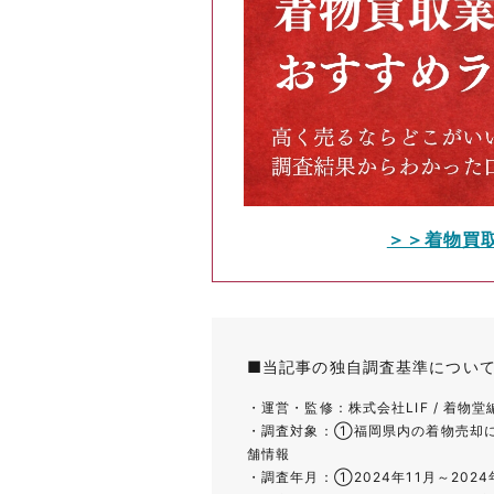
＞＞着物買
■当記事の独自調査基準につい
・運営・監修：株式会社LIF / 着物
・調査対象：①福岡県内の着物売却に関
舗情報
・調査年月：①2024年11月～2024