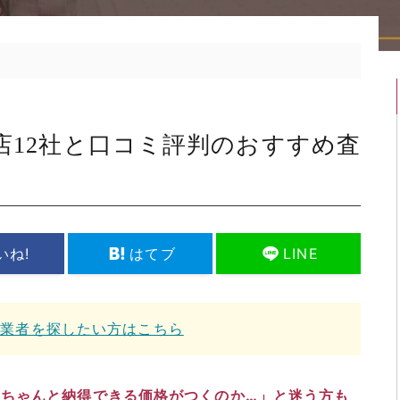
店12社と口コミ評判のおすすめ査
いね!
はてブ
LINE
取業者を探したい方はこちら
ちゃんと納得できる価格がつくのか…」と迷う方も