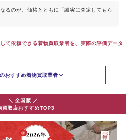
になるのが、価格とともに「誠実に査定してもら
。
心して依頼できる着物買取業者を、実際の評価データ
のおすすめ着物買取業者
＼ 全国版 ／
物買取店おすすめTOP3