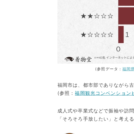
(参照データ：
福岡
福岡市は、都市部でありながら
(参照：
福岡観光コンベンション
成人式や卒業式などで振袖や訪
「そろそろ手放したい」と考え