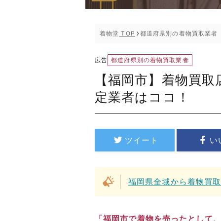
着物堂
TOP
都道府県別の着物買取業者
都道府県別の着物買取業者
広告
【福岡市】着物買取
定業者はココ！
ツイート
い
福岡県全域から着物買
「福岡市で着物を売ったとして、