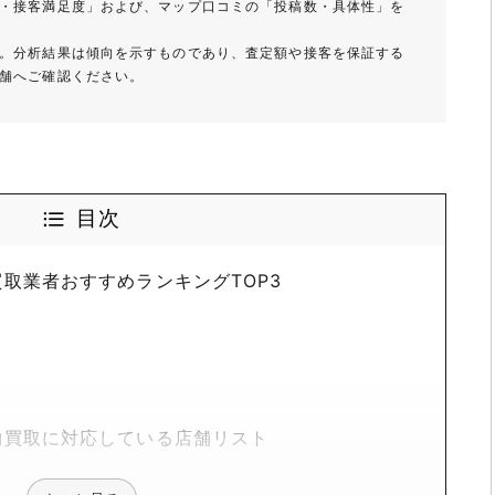
・接客満足度」および、マップ口コミの「投稿数・具体性」を
。分析結果は傾向を示すものであり、査定額や接客を保証する
舗へご確認ください。
目次
取業者おすすめランキングTOP3
物買取に対応している店舗リスト