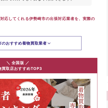
り対応してくれる伊勢崎市の出張対応業者を、実際の
市のおすすめ着物買取業者
＼ 全国版 ／
物買取店おすすめTOP3