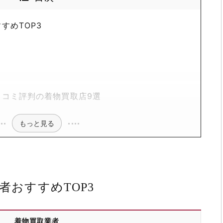
すめTOP3
口コミ評判の着物買取店9選
もっと見る
者おすすめTOP3
着物買取業者