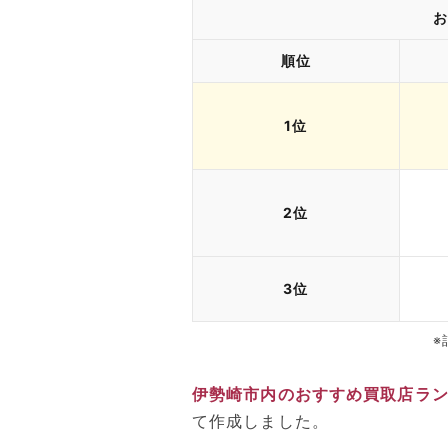
お
順位
1位
2位
3位
※
伊勢崎市内のおすすめ買取店ラ
て作成しました。