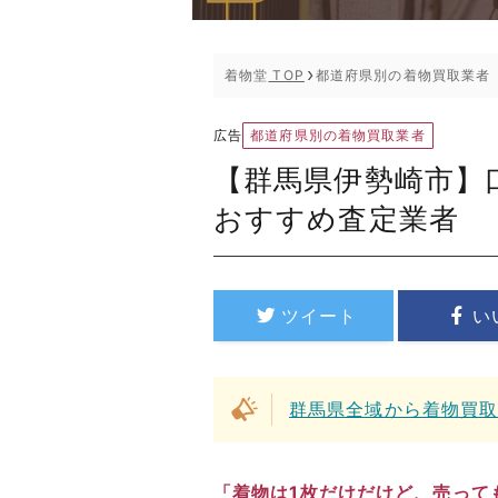
着物堂
TOP
都道府県別の着物買取業者
都道府県別の着物買取業者
広告
【群馬県伊勢崎市】
おすすめ査定業者
ツイート
い
群馬県全域から着物買
「着物は1枚だけだけど、売って