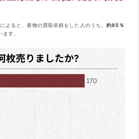
査によると、着物の買取依頼をした人のうち、
約85％
います。