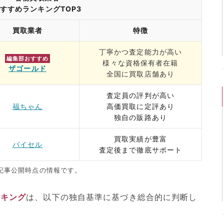
すすめランキングTOP3
買取業者
特徴
丁寧かつ査定能力が高い
編集部おすすめ
様々な資格保有者在籍
ザゴールド
全国に買取店舗あり
査定員の評判が高い
福ちゃん
高価買取に定評あり
独自の販路あり
買取実績が豊富
バイセル
査定後まで徹底サポート
記事公開時点の情報です。
ンキング
は、以下の独自基準に基づき総合的に判断し