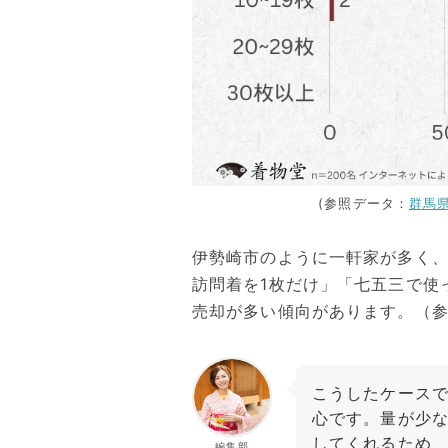
(参照データ：
群馬
伊勢崎市のように一軒家が多く
訪問着を1枚だけ」「七五三で使
売却が多い傾向があります。（
こうしたケース
心です。量が少
してくれるため
編集部