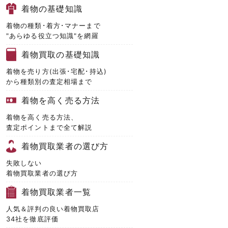
着物の基礎知識
着物の種類･着方･マナーまで
"あらゆる役立つ知識"を網羅
着物買取の基礎知識
着物を売り方(出張･宅配･持込)
から種類別の査定相場まで
着物を高く売る方法
着物を高く売る方法、
査定ポイントまで全て解説
着物買取業者の選び方
失敗しない
着物買取業者の選び方
着物買取業者一覧
人気＆評判の良い着物買取店
34社を徹底評価