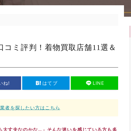
口コミ評判！着物買取店舗11選＆
いね!
はてブ
LINE
取業者を探したい方はこちら
も大丈夫なのかな…」そんな迷いを感じている方も多