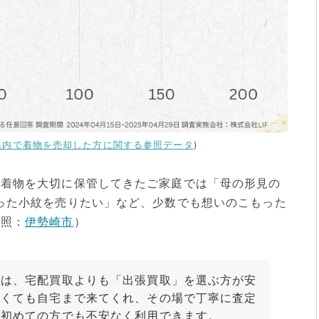
県内で着物を売却した方に関する参照データ
)
、着物を大切に保管してきたご家庭では「母の形見の
った小紋を売りたい」など、少数でも想いのこもった
参照：
伊勢崎市
）
では、宅配買取よりも「出張買取」を選ぶ方が安
なくても自宅まで来てくれ、その場で丁寧に査定
、初めての方でも不安なく利用できます。