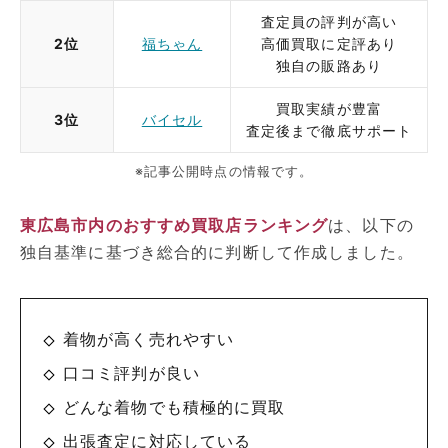
査定員の評判が高い
2位
福ちゃん
高価買取に定評あり
独自の販路あり
買取実績が豊富
3位
バイセル
査定後まで徹底サポート
※記事公開時点の情報です。
東広島市内のおすすめ買取店ランキング
は、以下の
独自基準に基づき総合的に判断して作成しました。
着物が高く売れやすい
口コミ評判が良い
どんな着物でも積極的に買取
出張査定に対応している