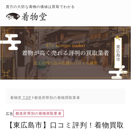
貴方の大切な着物の価値は買取でわかる
着物堂
TOP
都道府県別の着物買取業者
都道府県別の着物買取業者
広告
【東広島市】口コミ評判！着物買取