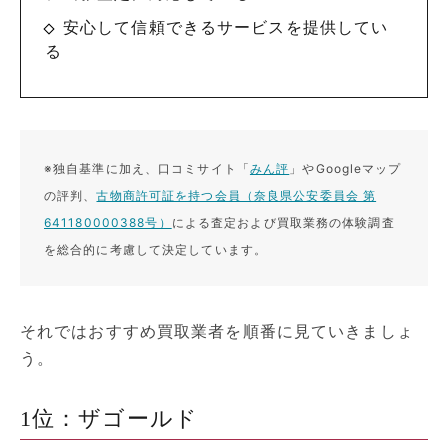
安心して信頼できるサービスを提供してい
る
※独自基準に加え、口コミサイト「
みん評
」やGoogleマップ
の評判、
古物商許可証を持つ会員（奈良県公安委員会 第
641180000388号）
による査定および買取業務の体験調査
を総合的に考慮して決定しています。
それではおすすめ買取業者を順番に見ていきましょ
う。
1位：ザゴールド