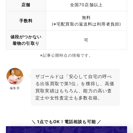
店舗
全国70店舗以上
無料
手数料
(※宅配買取の返送料は利用者負担)
値段がつかない
可
着物の引取り
※記事公開時点の情報です。
ザゴールドは「安心して自宅の呼べ
る出張買取で第1位」を獲得し、高価
編集部
買取実績はもちろん、能力の高い査
定士や女性査定士も多数在籍。
＼ 1点でもOK！電話相談も可能 ／