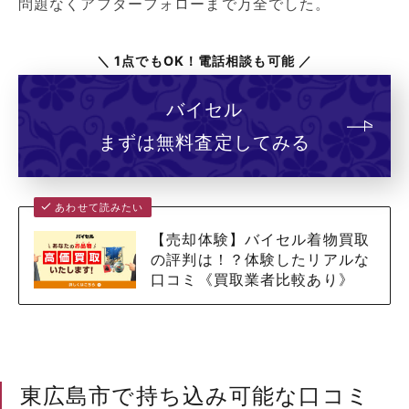
問題なくアフターフォローまで万全でした。
＼ 1点でもOK！電話相談も可能 ／
バイセル
まずは無料査定してみる
あわせて読みたい
【売却体験】バイセル着物買取
の評判は！？体験したリアルな
口コミ《買取業者比較あり》
東広島市で持ち込み可能な口コミ