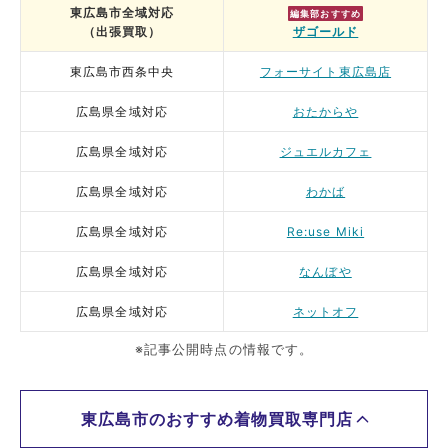
東広島市全域対応
編集部おすすめ
（出張買取）
ザゴールド
東広島市西条中央
フォーサイト東広島店
広島県全域対応
おたからや
広島県全域対応
ジュエルカフェ
広島県全域対応
わかば
広島県全域対応
Re:use Miki
広島県全域対応
なんぼや
広島県全域対応
ネットオフ
※記事公開時点の情報です。
東広島市のおすすめ着物買取専門店