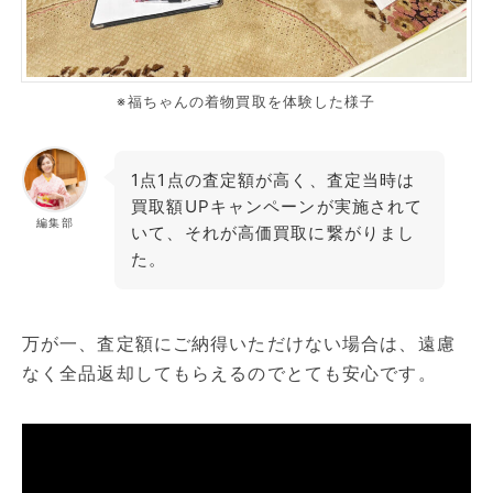
※福ちゃんの着物買取を体験した様子
1点1点の査定額が高く、査定当時は
買取額UPキャンペーンが実施されて
編集部
いて、それが高価買取に繋がりまし
た。
万が一、査定額にご納得いただけない場合は、遠慮
なく全品返却してもらえるのでとても安心です。