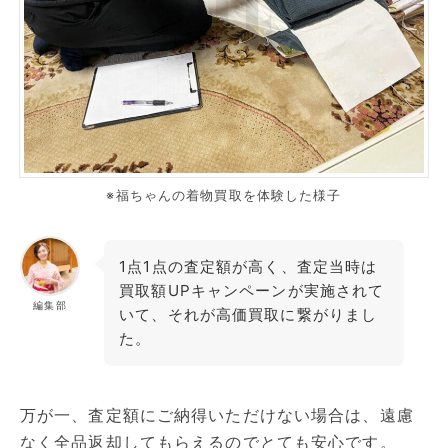
※福ちゃんの着物買取を体験した様子
1点1点の査定額が高く、査定当時は
買取額UPキャンペーンが実施されて
編集部
いて、それが高価買取に繋がりまし
た。
万が一、査定額にご納得いただけない場合は、遠慮
なく全品返却してもらえるのでとても安心です。