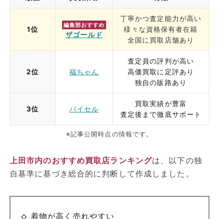
丁寧かつ査定能力が高い
編集部おすすめ
1位
様々な資格保有者在籍
ザゴールド
全国に買取店舗あり
査定員の評判が高い
2位
福ちゃん
高価買取に定評あり
独自の販路あり
買取実績が豊富
3位
バイセル
査定後まで徹底サポート
※記事公開時点の情報です。
上田市内のおすすめ買取店ランキング
は、以下の独
自基準に基づき総合的に判断して作成しました。
着物が高く売れやすい