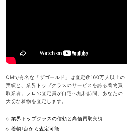
CMで有名な「ザゴールド」は査定数160万人以上の
実績と、業界トップクラスのサービスを誇る着物買
取業者。プロの査定員が自宅へ無料訪問、あなたの
大切な着物を査定します。
業界トップクラスの信頼と高価買取実績
着物1点から査定可能