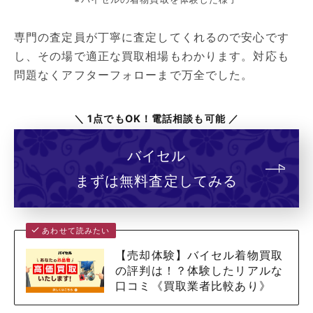
専門の査定員が丁寧に査定してくれるので安心です
し、その場で適正な買取相場もわかります。対応も
問題なくアフターフォローまで万全でした。
＼ 1点でもOK！電話相談も可能 ／
バイセル
まずは無料査定してみる
あわせて読みたい
【売却体験】バイセル着物買取
の評判は！？体験したリアルな
口コミ《買取業者比較あり》