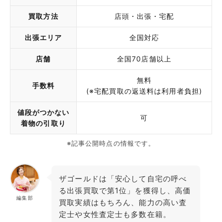
買取方法
店頭・出張・宅配
出張エリア
全国対応
店舗
全国70店舗以上
無料
手数料
(※宅配買取の返送料は利用者負担)
値段がつかない
可
着物の引取り
※記事公開時点の情報です。
ザゴールドは「安心して自宅の呼べ
る出張買取で第1位」を獲得し、高価
編集部
買取実績はもちろん、能力の高い査
定士や女性査定士も多数在籍。