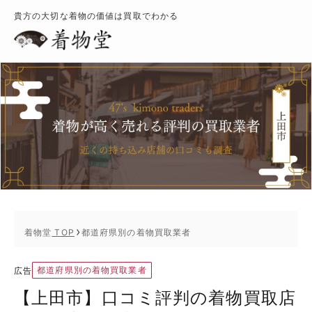
貴方の大切な着物の価値は買取でわかる
着物堂
TOP
都道府県別の着物買取業者
都道府県別の着物買取業者
広告
【上田市】口コミ評判の着物買取店