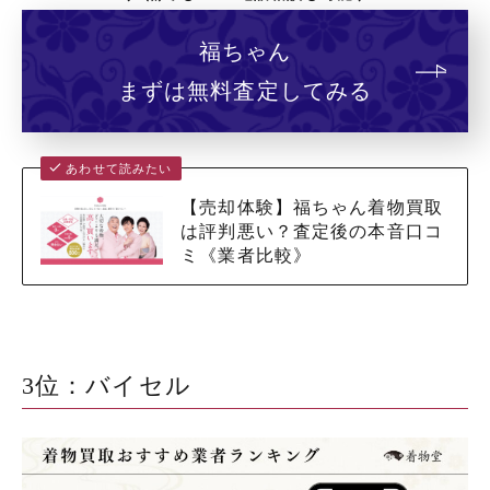
福ちゃん
まずは無料査定してみる
あわせて読みたい
【売却体験】福ちゃん着物買取
は評判悪い？査定後の本音口コ
ミ《業者比較》
3位：バイセル