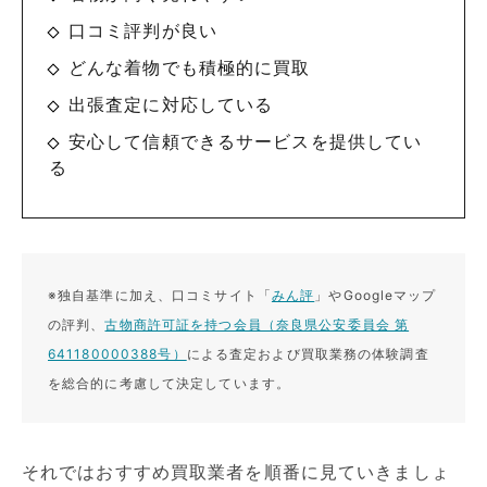
口コミ評判が良い
どんな着物でも積極的に買取
出張査定に対応している
安心して信頼できるサービスを提供してい
る
※独自基準に加え、口コミサイト「
みん評
」やGoogleマップ
の評判、
古物商許可証を持つ会員（奈良県公安委員会 第
641180000388号）
による査定および買取業務の体験調査
を総合的に考慮して決定しています。
それではおすすめ買取業者を順番に見ていきましょ