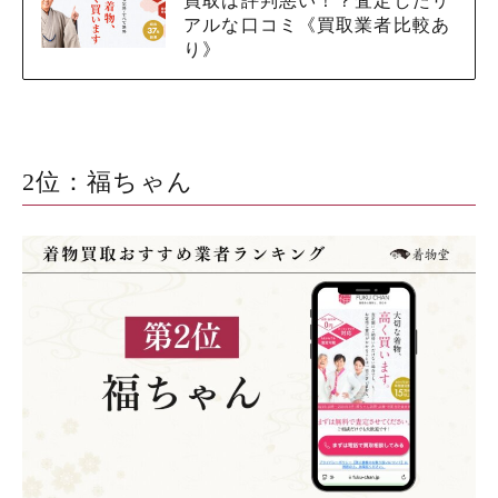
買取は評判悪い！？査定したリ
アルな口コミ《買取業者比較あ
り》
2位：福ちゃん