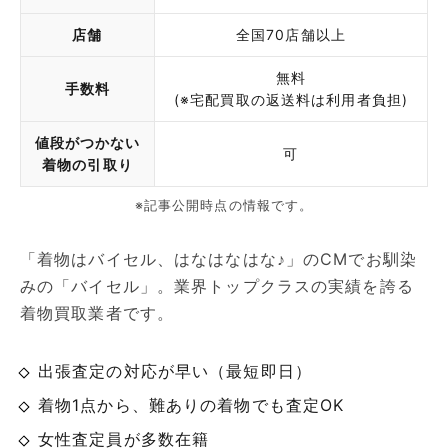
店舗
全国70店舗以上
無料
手数料
(※宅配買取の返送料は利用者負担)
値段がつかない
可
着物の引取り
※記事公開時点の情報です。
「着物はバイセル、はなはなはな♪」のCMでお馴染
みの「バイセル」。業界トップクラスの実績を誇る
着物買取業者です。
出張査定の対応が早い（最短即日）
着物1点から、難ありの着物でも査定OK
女性査定員が多数在籍