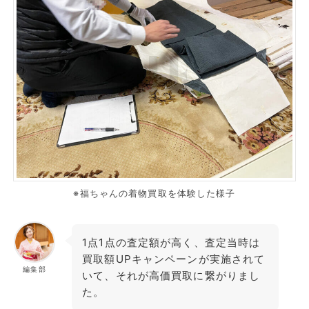
※福ちゃんの着物買取を体験した様子
1点1点の査定額が高く、査定当時は
買取額UPキャンペーンが実施されて
編集部
いて、それが高価買取に繋がりまし
た。