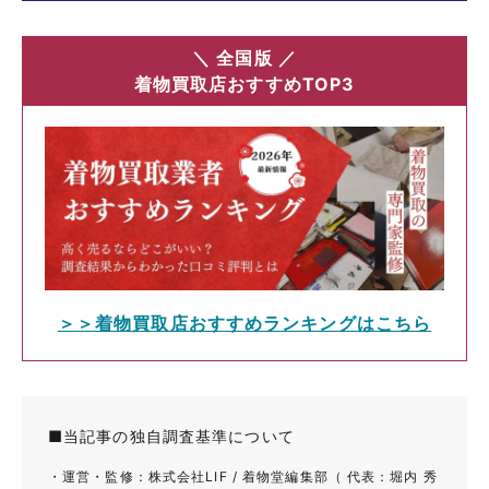
＼ 全国版 ／
着物買取店おすすめTOP3
＞＞着物買取店おすすめランキングはこちら
■当記事の独自調査基準について
・運営・監修：株式会社LIF / 着物堂編集部（ 代表：堀内 秀