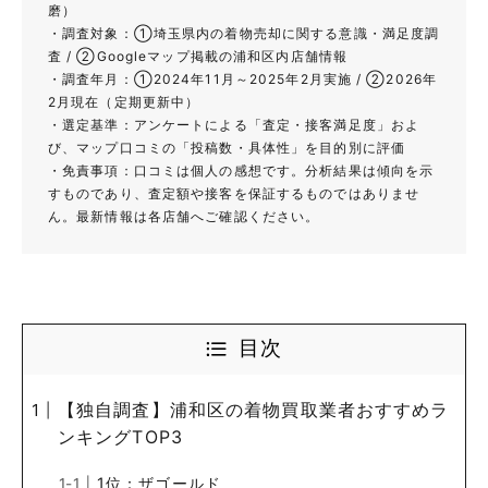
磨）
・調査対象：①埼玉県内の着物売却に関する意識・満足度調
査 / ②Googleマップ掲載の浦和区内店舗情報
・調査年月：①2024年11月～2025年2月実施 / ②2026年
2月現在（定期更新中）
・選定基準：アンケートによる「査定・接客満足度」およ
び、マップ口コミの「投稿数・具体性」を目的別に評価
・免責事項：口コミは個人の感想です。分析結果は傾向を示
すものであり、査定額や接客を保証するものではありませ
ん。最新情報は各店舗へご確認ください。
目次
【独自調査】浦和区の着物買取業者おすすめラ
ンキングTOP3
1位：ザゴールド