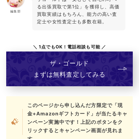
る出張買取で第1位」を獲得し、高価
編集部
買取実績はもちろん、能力の高い査
定士や女性査定士も多数在籍。
＼ 1点でもOK！電話相談も可能 ／
ザ・ゴールド
まずは無料査定してみる
このページから申し込んだ方限定で「現
金+Amazonギフトカード」が当たるキャ
ンペーン実施中です！上記のボタンをク
リックするとキャンペーン画面が見れま
す。