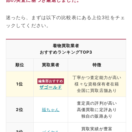
迷ったら、まずは以下の比較表にある上位3社をチェ
ックしてください。
着物買取業者
おすすめランキングTOP3
順位
買取業者
特徴
丁寧かつ査定能力が高い
編集部おすすめ
1位
様々な資格保有者在籍
ザゴールド
全国に買取店舗あり
査定員の評判が高い
2位
福ちゃん
高価買取に定評あり
独自の販路あり
買取実績が豊富
3位
バイセル