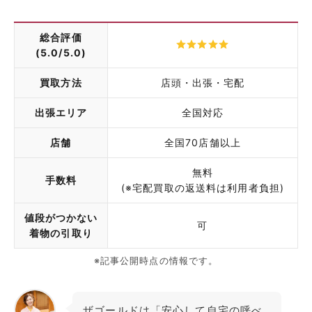
総合評価
(5.0/5.0)
買取方法
店頭・出張・宅配
出張エリア
全国対応
店舗
全国70店舗以上
無料
手数料
(※宅配買取の返送料は利用者負担)
値段がつかない
可
着物の引取り
※記事公開時点の情報です。
ザゴールドは「安心して自宅の呼べ