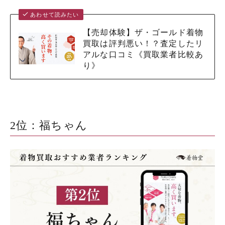
あわせて読みたい
【売却体験】ザ・ゴールド着物
買取は評判悪い！？査定したリ
アルな口コミ《買取業者比較あ
り》
2位：福ちゃん