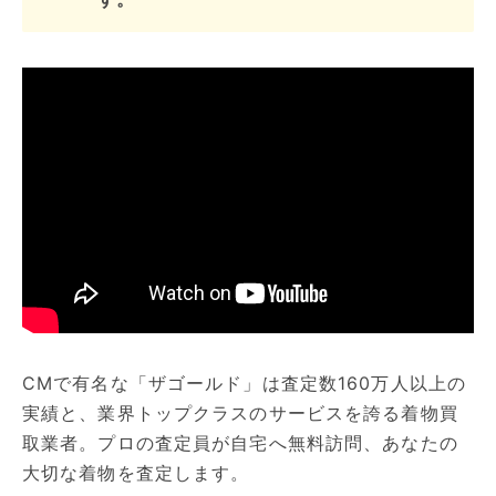
CMで有名な「ザゴールド」は査定数160万人以上の
実績と、業界トップクラスのサービスを誇る着物買
取業者。プロの査定員が自宅へ無料訪問、あなたの
大切な着物を査定します。