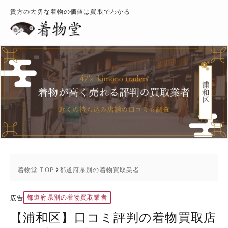
貴方の大切な着物の価値は買取でわかる
着物堂
TOP
都道府県別の着物買取業者
都道府県別の着物買取業者
広告
【浦和区】口コミ評判の着物買取店