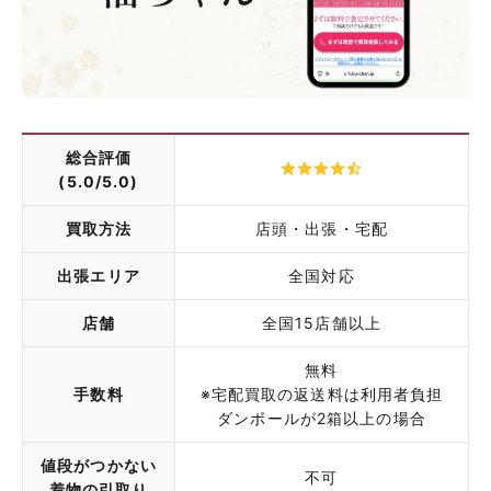
総合評価
(5.0/5.0)
買取方法
店頭・出張・宅配
出張エリア
全国対応
店舗
全国15店舗以上
無料
手数料
※宅配買取の返送料は利用者負担
ダンボールが2箱以上の場合
値段がつかない
不可
着物の引取り