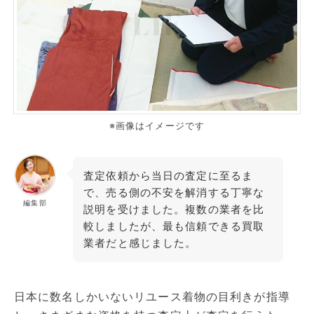
※画像はイメージです
査定依頼から当日の査定に至るま
で、売る側の不安を解消する丁寧な
編集部
説明を受けました。複数の業者を比
較しましたが、最も信頼できる買取
業者だと感じました。
日本に数名しかいないリユース着物の目利きが指導