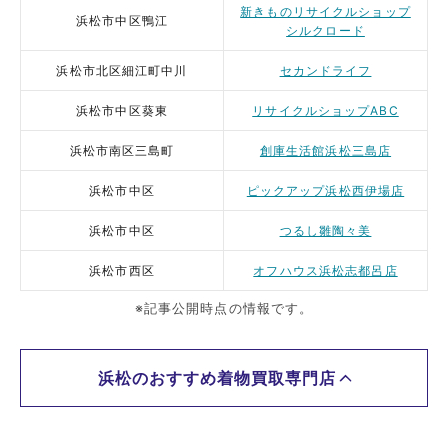
新きものリサイクルショップ
浜松市中区鴨江
シルクロード
浜松市北区細江町中川
セカンドライフ
浜松市中区葵東
リサイクルショップABC
浜松市南区三島町
創庫生活館浜松三島店
浜松市中区
ピックアップ浜松西伊場店
浜松市中区
つるし雛陶々美
浜松市西区
オフハウス浜松志都呂店
※記事公開時点の情報です。
浜松のおすすめ着物買取専門店