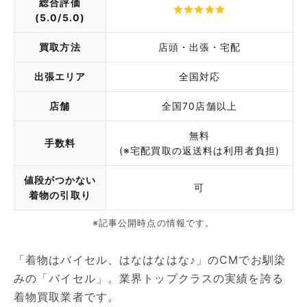
総合評価
(5.0/5.0)
買取方法
店頭・出張・宅配
出張エリア
全国対応
店舗
全国70店舗以上
無料
手数料
(※宅配買取の返送料は利用者負担)
値段がつかない
可
着物の引取り
※記事公開時点の情報です。
「着物はバイセル、はなはなはな♪」のCMでお馴染
みの「バイセル」。業界トップクラスの実績を誇る
着物買取業者です。