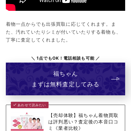
着物一点からでも出張買取に応じてくれます。ま
た、汚れていたりシミが付いていたりする着物も、
丁寧に査定してくれました。
＼ 1点でもOK！電話相談も可能 ／
福ちゃん
まずは無料査定してみる
あわせて読みたい
【売却体験】福ちゃん着物買取
は評判悪い？査定後の本音口コ
ミ《業者比較》