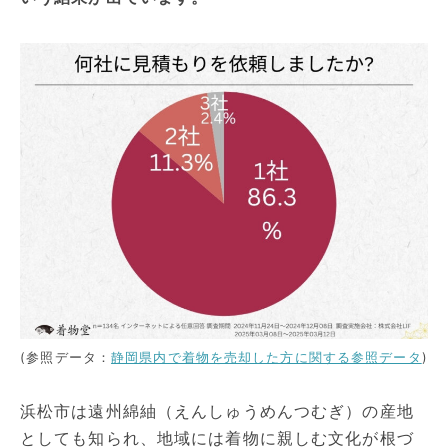
(参照データ：
静岡県内で着物を売却した方に関する参照データ
)
浜松市は遠州綿紬（えんしゅうめんつむぎ）の産地
としても知られ、地域には着物に親しむ文化が根づ