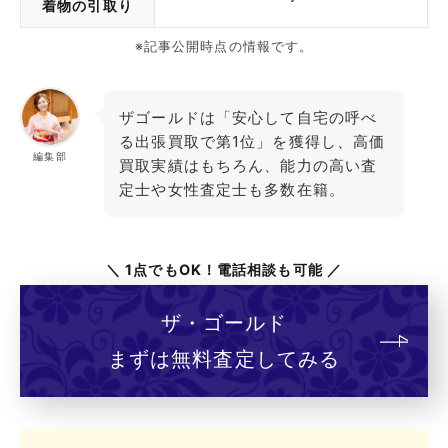
着物の引取り
※記事公開時点の情報です。
ザゴールドは「安心して自宅の呼べ
る出張買取で第1位」を獲得し、高価
編集部
買取実績はもちろん、能力の高い査
定士や女性査定士も多数在籍。
＼ 1点でもOK！電話相談も可能 ／
ザ・ゴールド
まずは無料査定してみる