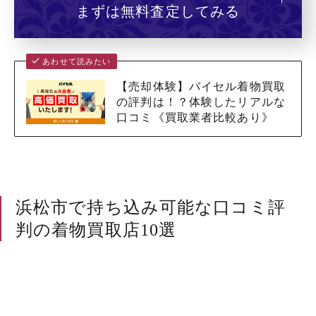
まずは無料査定してみる
あわせて読みたい
【売却体験】バイセル着物買取
の評判は！？体験したリアルな
口コミ《買取業者比較あり》
浜松市で持ち込み可能な口コミ評
判の着物買取店10選