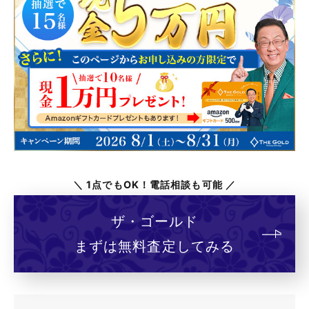
＼ 1点でもOK！電話相談も可能 ／
ザ・ゴールド
まずは無料査定してみる