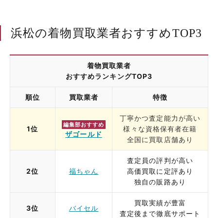
浜松の着物買取業者おすすめTOP3
着物買取業者
おすすめランキングTOP3
順位
買取業者
特徴
丁寧かつ査定能力が高い
編集部おすすめ
1位
様々な資格保有者在籍
ザゴールド
全国に買取店舗あり
査定員の評判が高い
2位
福ちゃん
高価買取に定評あり
独自の販路あり
買取実績が豊富
3位
バイセル
査定後まで徹底サポート