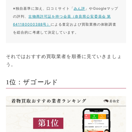
※独自基準に加え、口コミサイト「
みん評
」やGoogleマップ
の評判、
古物商許可証を持つ会員（奈良県公安委員会 第
641180000388号）
による査定および買取業務の体験調査
を総合的に考慮して決定しています。
それではおすすめ買取業者を順番に見ていきましょ
う。
1位：ザゴールド