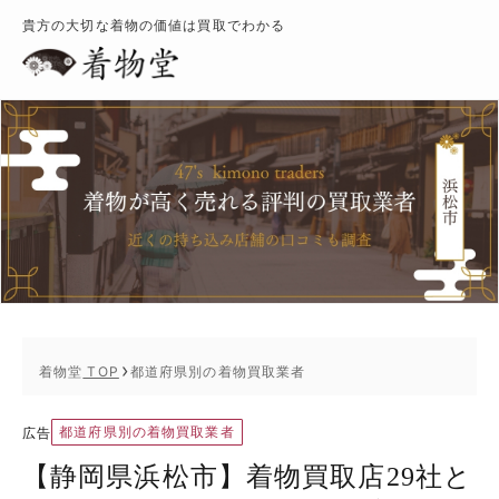
貴方の大切な着物の価値は買取でわかる
着物堂
TOP
都道府県別の着物買取業者
都道府県別の着物買取業者
広告
【静岡県浜松市】着物買取店29社と