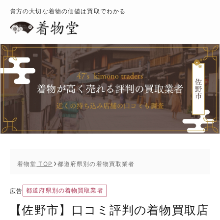
貴方の大切な着物の価値は買取でわかる
着物堂
TOP
都道府県別の着物買取業者
都道府県別の着物買取業者
広告
【佐野市】口コミ評判の着物買取店