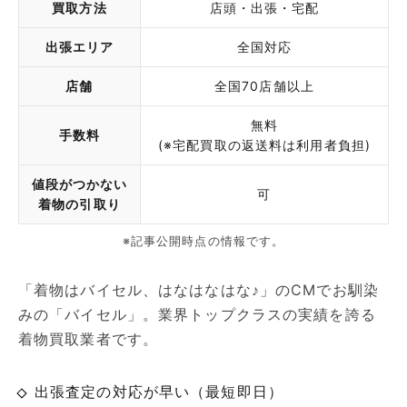
買取方法
店頭・出張・宅配
出張エリア
全国対応
店舗
全国70店舗以上
無料
手数料
(※宅配買取の返送料は利用者負担)
値段がつかない
可
着物の引取り
※記事公開時点の情報です。
「着物はバイセル、はなはなはな♪」のCMでお馴染
みの「バイセル」。業界トップクラスの実績を誇る
着物買取業者です。
出張査定の対応が早い（最短即日）