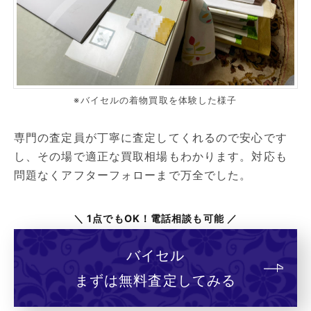
※バイセルの着物買取を体験した様子
専門の査定員が丁寧に査定してくれるので安心です
し、その場で適正な買取相場もわかります。対応も
問題なくアフターフォローまで万全でした。
＼ 1点でもOK！電話相談も可能 ／
バイセル
まずは無料査定してみる