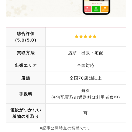
総合評価
(5.0/5.0)
買取方法
店頭・出張・宅配
出張エリア
全国対応
店舗
全国70店舗以上
無料
手数料
(※宅配買取の返送料は利用者負担)
値段がつかない
可
着物の引取り
※記事公開時点の情報です。