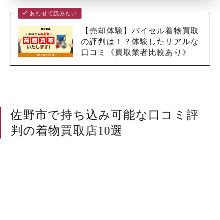
あわせて読みたい
【売却体験】バイセル着物買取
の評判は！？体験したリアルな
口コミ《買取業者比較あり》
佐野市で持ち込み可能な口コミ評
判の着物買取店10選