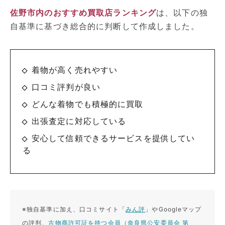
佐野市内のおすすめ買取店ランキング
は、以下の独
自基準に基づき総合的に判断して作成しました。
着物が高く売れやすい
口コミ評判が良い
どんな着物でも積極的に買取
出張査定に対応している
安心して信頼できるサービスを提供してい
る
※独自基準に加え、口コミサイト「
みん評
」やGoogleマップ
の評判、
古物商許可証を持つ会員（奈良県公安委員会 第