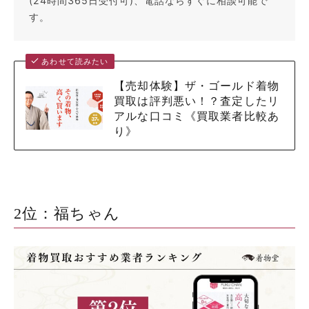
(24時間365日受付可)、電話ならすぐに相談可能で
す。
あわせて読みたい
【売却体験】ザ・ゴールド着物
買取は評判悪い！？査定したリ
アルな口コミ《買取業者比較あ
り》
2位：福ちゃん