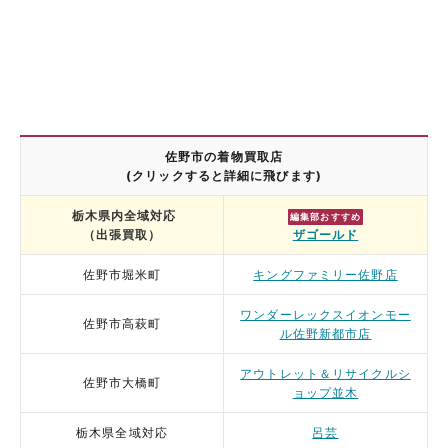
佐野市の着物買取店
(クリックすると詳細に飛びます)
栃木県内全域対応
編集部おすすめ
（出張買取）
ザゴールド
佐野市堀米町
キングファミリー佐野店
ワンダーレックスイオンモー
佐野市高萩町
ル佐野新都市店
アウトレット＆リサイクルシ
佐野市大橋町
ョップ並木
栃木県全域対応
呂芸