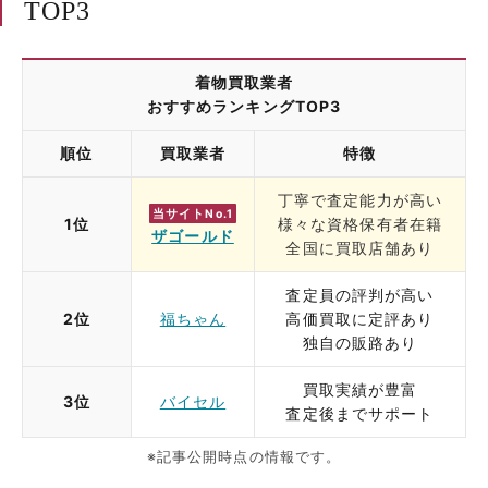
TOP3
着物買取業者
おすすめランキングTOP3
順位
買取業者
特徴
丁寧で査定能力が高い
当サイトNo.1
1位
様々な資格保有者在籍
ザゴールド
全国に買取店舗あり
査定員の評判が高い
2位
福ちゃん
高価買取に定評あり
独自の販路あり
買取実績が豊富
3位
バイセル
査定後までサポート
※記事公開時点の情報です。