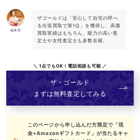
ザゴールドは「安心して自宅の呼べ
る出張買取で第1位」を獲得し、高価
編集部
買取実績はもちろん、能力の高い査
定士や女性査定士も多数在籍。
＼ 1点でもOK！電話相談も可能 ／
ザ・ゴールド
まずは無料査定してみる
このページから申し込んだ方限定で「現
金+Amazonギフトカード」が当たるキャ