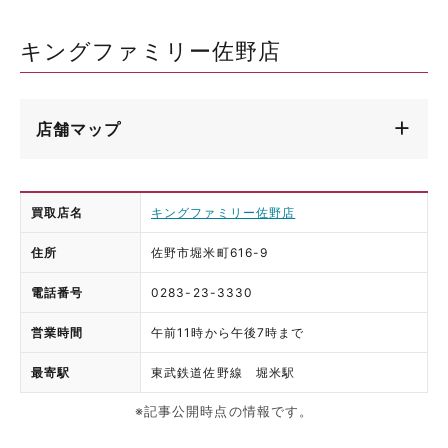
キングファミリー佐野店
店舗マップ
買取店名
キングファミリー佐野店
住所
佐野市堀米町616-9
電話番号
0283-23-3330
営業時間
午前11時から午後7時まで
最寄駅
東武鉄道佐野線 堀米駅
※記事公開時点の情報です。