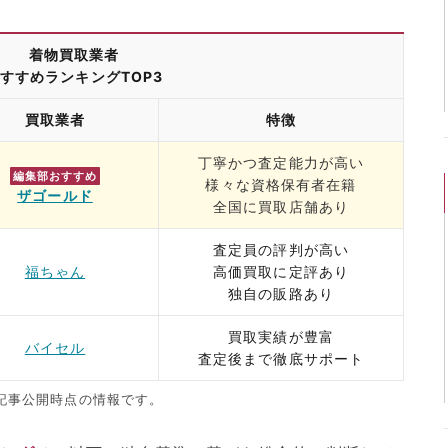
着物買取業者
すすめランキングTOP3
買取業者
特徴
丁寧かつ査定能力が高い
編集部おすすめ
様々な資格保有者在籍
ザゴールド
全国に買取店舗あり
査定員の評判が高い
福ちゃん
高価買取に定評あり
独自の販路あり
買取実績が豊富
バイセル
査定後まで徹底サポート
記事公開時点の情報です。