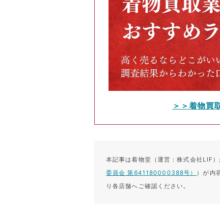
＞＞着物買
本記事は着物堂（運営：株式会社LIF
委員会 第641180000388号）
）が内
り各店舗へご確認ください。