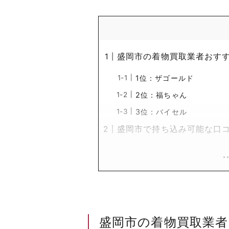
盛岡市の着物買取業者おすす
1位：ザゴールド
2位：福ちゃん
3位：バイセル
盛岡市で持ち込み可能な口コ
盛岡市の着物買取業者