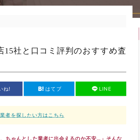
店15社と口コミ評判のおすすめ査
いね!
はてブ
LINE
取業者を探したい方はこちら
、ちゃんとした業者に出会えるのか不安…」そんな