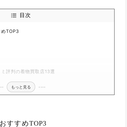
目次
めTOP3
ミ評判の着物買取店13選
もっと見る
おすすめTOP3