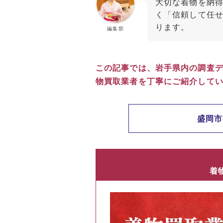
大切な着物を納
く「信頼して任
ります。
編集部
この記事では、岩手県内の調査
物買取業者を丁寧にご紹介して
盛岡市
着