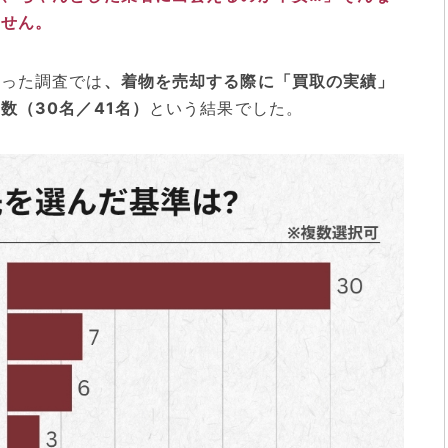
ません。
行った調査では
、着物を売却する際に「買取の実績」
数（30名／41名）
という結果でした。