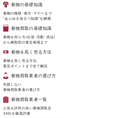
着物の基礎知識
着物の種類･着方･マナーまで
"あらゆる役立つ知識"を網羅
着物買取の基礎知識
着物を売り方(出張･宅配･持込)
から種類別の査定相場まで
着物を高く売る方法
着物を高く売る方法、
査定ポイントまで全て解説
着物買取業者の選び方
失敗しない
着物買取業者の選び方
着物買取業者一覧
人気＆評判の良い着物買取店
34社を徹底評価