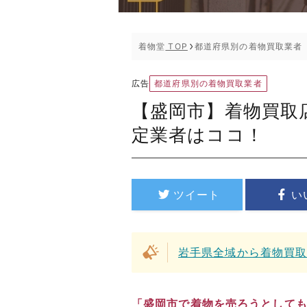
着物堂
TOP
都道府県別の着物買取業者
都道府県別の着物買取業者
広告
【盛岡市】着物買取
定業者はココ！
ツイート
い
岩手県全域から着物買
「盛岡市で着物を売ろうとしても