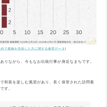
県内で着物を売却した方に関する参照データ
)
でありながら、今もなお伝統行事が身近なまちです。
どで和装を楽しむ風習があり、長く保管された訪問着
ずです。