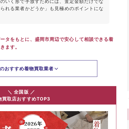
得のいく形で手放すためには、査定金額だけでな
せられる業者かどうか」も見極めのポイントにな
データをもとに、盛岡市周辺で安心して相談できる着
いきます。
のおすすめ着物買取業者
＼ 全国版 ／
物買取店おすすめTOP3