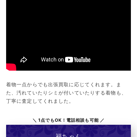
着物一点からでも出張買取に応じてくれます。ま
た、汚れていたりシミが付いていたりする着物も、
丁寧に査定してくれました。
＼ 1点でもOK！電話相談も可能 ／
福ちゃん