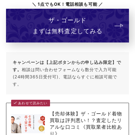
＼ 1点でもOK！電話相談も可能 ／
ザ・ゴールド
まずは無料査定してみる
キャンペーンは【上記ボタンからの申し込み限定】で
す。
相談は問い合わせフォームなら数分で入力可能
(24時間365日受付可)、電話ならすぐに相談可能で
す。
あわせて読みたい
【売却体験】ザ・ゴールド着物
買取は評判悪い！？査定したリ
アルな口コミ《買取業者比較あ
り》