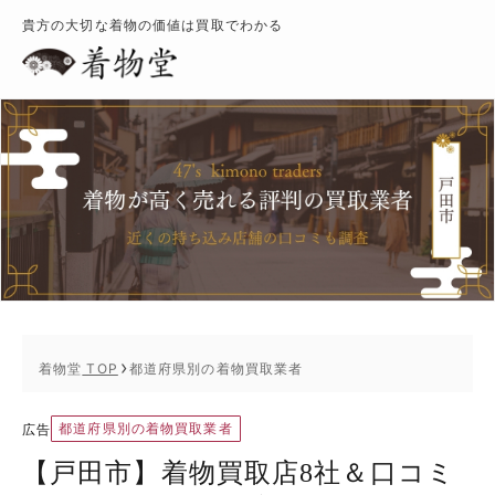
貴方の大切な着物の価値は買取でわかる
着物堂
TOP
都道府県別の着物買取業者
都道府県別の着物買取業者
広告
【戸田市】着物買取店8社＆口コミ