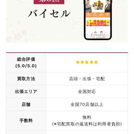
総合評価
(5.0/5.0)
買取方法
店頭・出張・宅配
出張エリア
全国対応
店舗
全国70店舗以上
無料
手数料
(※宅配買取の返送料は利用者負担)