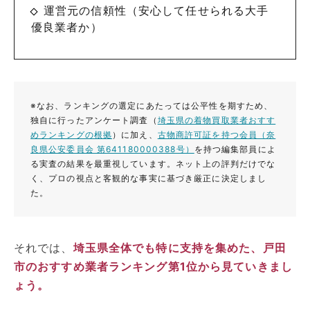
運営元の信頼性（安心して任せられる大手
優良業者か）
※なお、ランキングの選定にあたっては公平性を期すため、
独自に行ったアンケート調査（
埼玉県の着物買取業者おすす
めランキングの根拠
）に加え、
古物商許可証を持つ会員（奈
良県公安委員会 第641180000388号）
を持つ編集部員によ
る実査の結果を最重視しています。ネット上の評判だけでな
く、プロの視点と客観的な事実に基づき厳正に決定しまし
た。
それでは、
埼玉県全体でも特に支持を集めた、戸田
市のおすすめ業者ランキング第1位から見ていきまし
ょう。