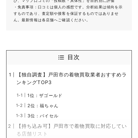
び、マップ口コミの「投稿数・具体性」を目的別に評価
・免責事項：口コミは個人の感想です。分析結果は傾向を示
すものであり、査定額や接客を保証するものではありませ
ん。最新情報は各店舗へご確認ください。
目次
【独自調査】戸田市の着物買取業者おすすめラ
ンキングTOP3
1位：ザゴールド
2位：福ちゃん
3位：バイセル
【持ち込み可】戸田市で着物買取に対応してい
る店舗リスト