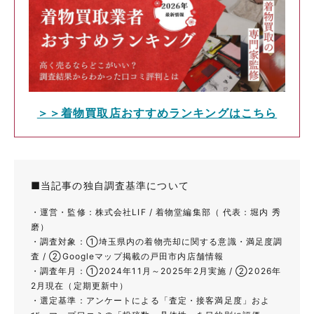
＞＞着物買取店おすすめランキングはこちら
■当記事の独自調査基準について
・運営・監修：株式会社LIF / 着物堂編集部（ 代表：堀内 秀
磨）
・調査対象：①埼玉県内の着物売却に関する意識・満足度調
査 / ②Googleマップ掲載の戸田市内店舗情報
・調査年月：①2024年11月～2025年2月実施 / ②2026年
2月現在（定期更新中）
・選定基準：アンケートによる「査定・接客満足度」およ