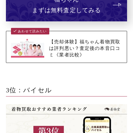
まずは無料査定してみる
あわせて読みたい
【売却体験】福ちゃん着物買取
は評判悪い？査定後の本音口コ
ミ《業者比較》
3位：バイセル