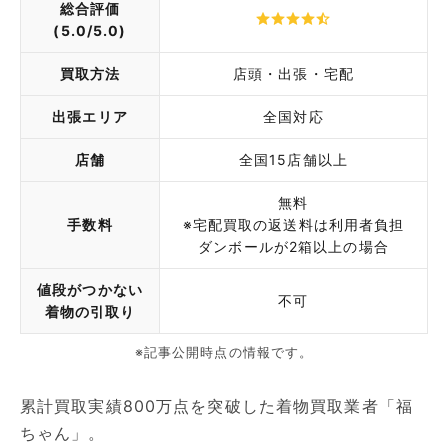
総合評価
(5.0/5.0)
買取方法
店頭・出張・宅配
出張エリア
全国対応
店舗
全国15店舗以上
無料
手数料
※宅配買取の返送料は利用者負担
ダンボールが2箱以上の場合
値段がつかない
不可
着物の引取り
※記事公開時点の情報です。
累計買取実績800万点を突破した着物買取業者「福
ちゃん」。