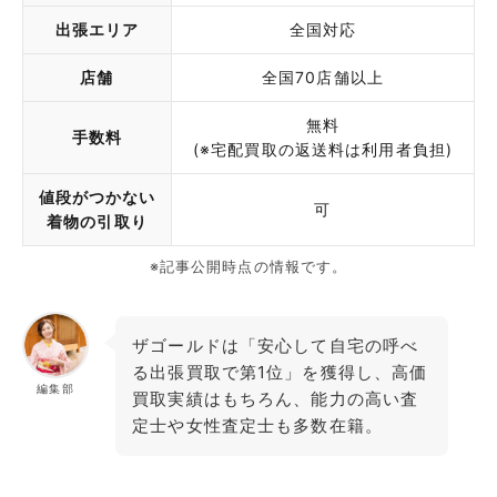
出張エリア
全国対応
店舗
全国70店舗以上
無料
手数料
(※宅配買取の返送料は利用者負担)
値段がつかない
可
着物の引取り
※記事公開時点の情報です。
ザゴールドは「安心して自宅の呼べ
る出張買取で第1位」を獲得し、高価
編集部
買取実績はもちろん、能力の高い査
定士や女性査定士も多数在籍。