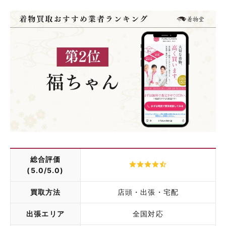
総合評価
(5.0/5.0)
買取方法
店頭・出張・宅配
出張エリア
全国対応