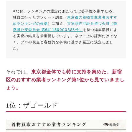
※なお、ランキングの選定にあたっては公平性を期すため、
独自に行ったアンケート調査（
東京都の着物買取業者おすす
めランキングの根拠
）に加え、
古物商許可証を持つ会員（奈
良県公安委員会 第641180000388号）
を持つ編集部員によ
る実査の結果を最重視しています。ネット上の評判だけでな
く、プロの視点と客観的な事実に基づき厳正に決定しまし
た。
それでは、
東京都全体でも特に支持を集めた、新宿
区のおすすめ業者ランキング第1位から見ていきまし
ょう。
1位：ザゴールド