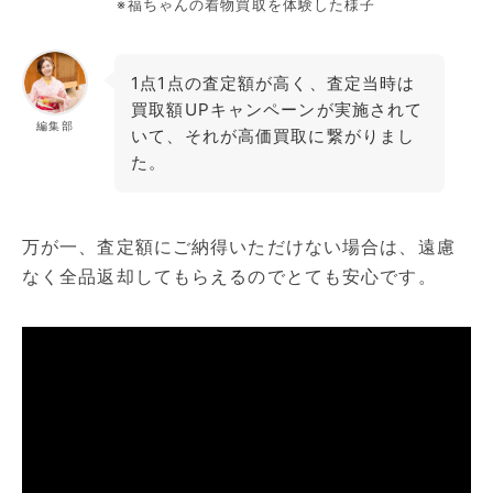
※福ちゃんの着物買取を体験した様子
1点1点の査定額が高く、査定当時は
買取額UPキャンペーンが実施されて
編集部
いて、それが高価買取に繋がりまし
た。
万が一、査定額にご納得いただけない場合は、遠慮
なく全品返却してもらえるのでとても安心です。