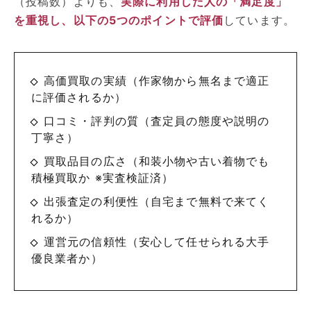
（投稿数）よりも、
実際に利用した人の「満足度」
を重視し、以下の5つのポイントで評価
しています。
高価買取の実績（作家物から無名まで適正
に評価されるか）
口コミ・評判の質（査定員の態度や説明の
丁寧さ）
買取品目の広さ（和装小物や古い着物でも
積極買取か ※実査検証済）
出張査定の利便性（自宅まで無料で来てく
れるか）
運営元の信頼性（安心して任せられる大手
優良業者か）