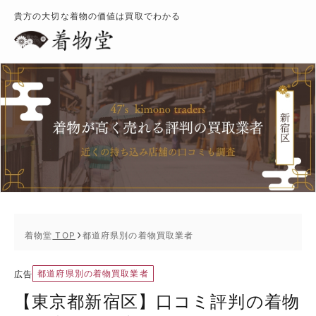
貴方の大切な着物の価値は買取でわかる
着物堂
TOP
都道府県別の着物買取業者
都道府県別の着物買取業者
広告
【東京都新宿区】口コミ評判の着物