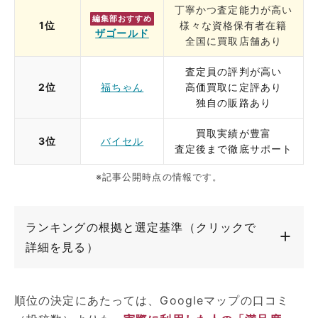
丁寧かつ査定能力が高い
編集部おすすめ
1位
様々な資格保有者在籍
ザゴールド
全国に買取店舗あり
査定員の評判が高い
2位
福ちゃん
高価買取に定評あり
独自の販路あり
買取実績が豊富
3位
バイセル
査定後まで徹底サポート
※記事公開時点の情報です。
ランキングの根拠と選定基準（クリックで
詳細を見る）
順位の決定にあたっては、Googleマップの口コミ