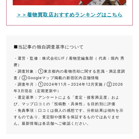
＞＞着物買取店おすすめランキングはこちら
■当記事の独自調査基準について
・運営・監修：株式会社LIF / 着物堂編集部（ 代表：堀内 秀
磨）
・調査対象：①東京都内の着物売却に関する意識・満足度調
査 / ②Googleマップ掲載の新宿区内店舗情報
・調査年月：①2024年11月～2024年12月実施 / ②2026
年3月現在（定期更新中）
・選定基準：アンケートによる「査定・接客満足度」およ
び、マップ口コミの「投稿数・具体性」を目的別に評価
・免責事項：口コミは個人の感想です。分析結果は傾向を示
すものであり、査定額や接客を保証するものではありませ
ん。最新情報は各店舗へご確認ください。