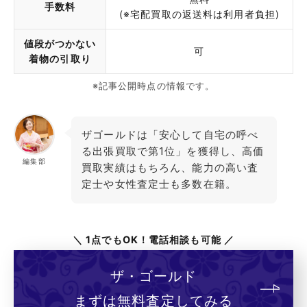
手数料
(※宅配買取の返送料は利用者負担)
値段がつかない
可
着物の引取り
※記事公開時点の情報です。
ザゴールドは「安心して自宅の呼べ
る出張買取で第1位」を獲得し、高価
編集部
買取実績はもちろん、能力の高い査
定士や女性査定士も多数在籍。
＼ 1点でもOK！電話相談も可能 ／
ザ・ゴールド
まずは無料査定してみる