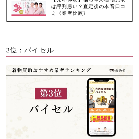
は評判悪い？査定後の本音口コ
ミ《業者比較》
3位：バイセル