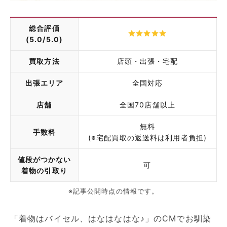
総合評価
(5.0/5.0)
買取方法
店頭・出張・宅配
出張エリア
全国対応
店舗
全国70店舗以上
無料
手数料
(※宅配買取の返送料は利用者負担)
値段がつかない
可
着物の引取り
※記事公開時点の情報です。
「着物はバイセル、はなはなはな♪」のCMでお馴染