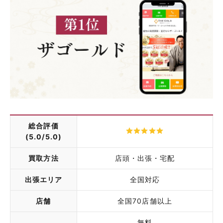
総合評価
(5.0/5.0)
買取方法
店頭・出張・宅配
出張エリア
全国対応
店舗
全国70店舗以上
無料