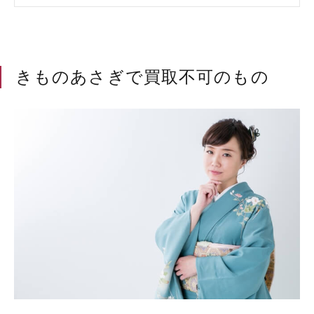
きものあさぎで買取不可のもの