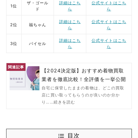
ザ・ゴール
詳細はこち
公式サイトはこち
1位
ド
ら
ら
詳細はこち
公式サイトはこち
2位
福ちゃん
ら
ら
詳細はこち
公式サイトはこち
3位
バイセル
ら
ら
【2024決定版】おすすめ着物買取
業者を徹底比較！全評価を一挙公開
自宅に保管したままの着物は、どこの買取
店に買い取ってもらうのが良いのか分か
り……続きを読む
目次