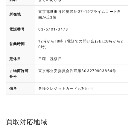
東京都世田谷区奥沢5-27-19プライムコート自
所在地
由が丘3階
電話番号
03-5701-3478
12時から18時（電話での問い合わせは8時から2
営業時間
0時）
定休日
日曜、祝祭日
古物商許可
東京都公安委員会許可第303279903864号
番号
備考
各種クレジットカードも対応可
買取対応地域