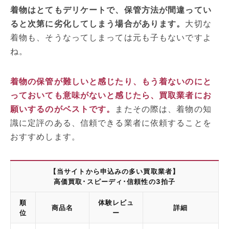
着物はとてもデリケートで、保管方法が間違ってい
ると次第に劣化してしまう場合があります。
大切な
着物も、そうなってしまっては元も子もないですよ
ね。
着物の保管が難しいと感じたり、もう着ないのにと
っておいても意味がないと感じたら、買取業者にお
願いするのがベストです。
またその際は、着物の知
識に定評のある、信頼できる業者に依頼することを
おすすめします。
【当サイトから申込みの多い買取業者】
高価買取･スピーディ･信頼性の3拍子
順
体験レビュ
商品名
詳細
位
ー