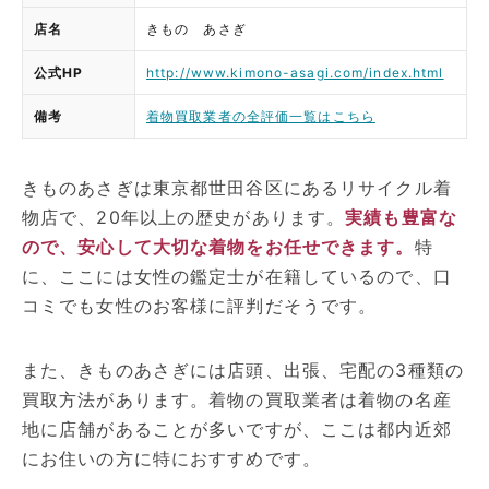
店名
きもの あさぎ
公式HP
http://www.kimono-asagi.com/index.html
備考
着物買取業者の全評価一覧はこちら
きものあさぎは東京都世田谷区にあるリサイクル着
物店で、20年以上の歴史があります。
実績も豊富な
ので、安心して大切な着物をお任せできます。
特
に、ここには女性の鑑定士が在籍しているので、口
コミでも女性のお客様に評判だそうです。
また、きものあさぎには店頭、出張、宅配の3種類の
買取方法があります。着物の買取業者は着物の名産
地に店舗があることが多いですが、ここは都内近郊
にお住いの方に特におすすめです。