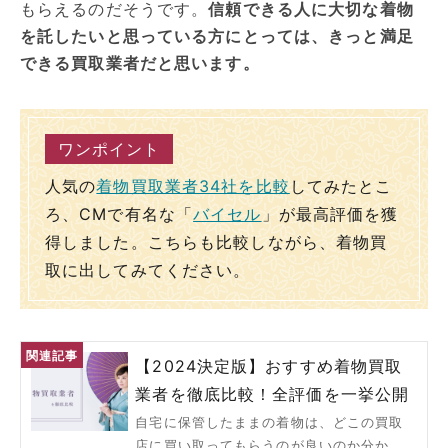
もらえるのだそうです。
信頼できる人に大切な着物
を託したいと思っている方にとっては、きっと満足
できる買取業者だと思います。
人気の
着物買取業者34社を比較
してみたとこ
ろ、CMで有名な「
バイセル
」が最高評価を獲
得しました。こちらも比較しながら、着物買
取に出してみてください。
【2024決定版】おすすめ着物買取
業者を徹底比較！全評価を一挙公開
自宅に保管したままの着物は、どこの買取
店に買い取ってもらうのが良いのか分か