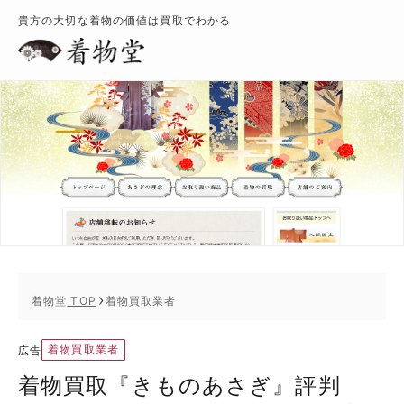
貴方の大切な着物の価値は買取でわかる
着物堂
TOP
着物買取業者
着物買取業者
広告
着物買取『きものあさぎ』評判