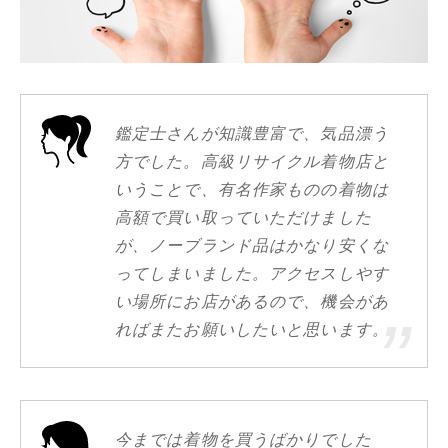
鑑定士さんが知識豊富で、気品漂う
方でした。高級リサイクル着物店と
いうことで、有名作家ものの着物は
高額で買い取っていただけました
が、ノーブランド品はかなり安くな
ってしまいました。アクセスしやす
い場所にお店があるので、機会があ
ればまたお願いしたいと思います。
今までは着物を買うばかりでした