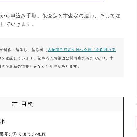
みから申込み手順、仮査定と本査定の違い、そして注
説していきます。
）が制作・編集し、監修者（
古物商許可証を持つ会員（奈良県公安
容を確認しています。
記事内の情報は公開時点のものであり、十
内容が最新の情報と異なる可能性があります。
目次
流れ
果受け取りまでの流れ