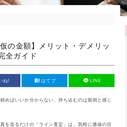
は【仮の金額】メリット・デメリッ
完全ガイド
いね!
はてブ
LINE
に頼めばいいか分からない、持ち込むのは面倒と感じ
。
写真を送るだけの「ライン査定」は、気軽に価値の目