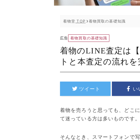
着物堂
TOP
着物買取の基礎知識
着物買取の基礎知識
広告
着物のLINE査定
トと本査定の流れを
ツイート
い
着物を売ろうと思っても、どこ
て迷っている方は多いものです
そんなとき、スマートフォンで