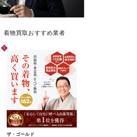
着物買取おすすめ業者
ザ・ゴールド