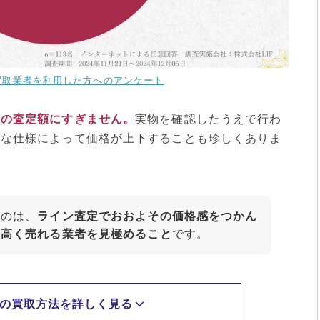
買取業者を利用した方へのアンケート
仮の査定額にすぎません。
実物を確認したうえで行わ
かな仕様によって価格が上下することも珍しくありま
なのは、
ライン査定でおおよその価格感をつかん
に高く売れる業者を見極めること
です。
の買取方法を詳しく見る