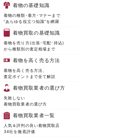
着物の基礎知識
着物の種類･着方･マナーまで
"あらゆる役立つ知識"を網羅
着物買取の基礎知識
着物を売り方(出張･宅配･持込)
から種類別の査定相場まで
着物を高く売る方法
着物を高く売る方法、
査定ポイントまで全て解説
着物買取業者の選び方
失敗しない
着物買取業者の選び方
着物買取業者一覧
人気＆評判の良い着物買取店
34社を徹底評価