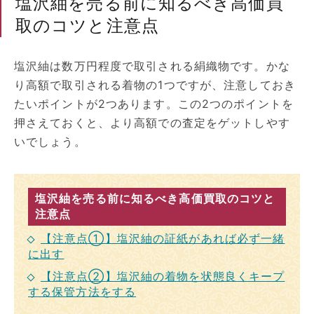
塩沢紬を売る前に知るべき高価買
取のコツと注意点
塩沢紬は数万円程度で取引される絹織物です。かな
り高額で取引される着物の1つですが、注意しておき
たいポイントが2つあります。この2つのポイントを
押さえておくと、より高額での査定をゲットしやす
いでしょう。
塩沢紬を売る前に知るべき高価買取のコツと
注意点
【注意点①】塩沢紬の証紙があれば必ず一緒
に出す
【注意点②】塩沢紬の着物を状態良くキープ
する保管方法をする