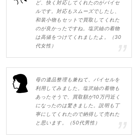
ど、快く対応してくれたのがバイセ
ルです。対応もスムーズでしたし、
和装小物もセットで買取してくれた
のが良かったですね。塩沢紬の着物
は高値をつけてくれましたよ。（30
代女性）
母の遺品整理も兼ねて、バイセルを
利用してみました。塩沢紬の着物も
あったそうで、買取額が10万円近く
になったのは驚きました。説明も丁
寧にしてくれたので納得して売れた
と思います。（50代男性）