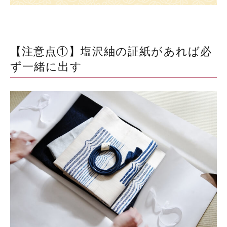
【注意点①】塩沢紬の証紙があれば必
ず一緒に出す