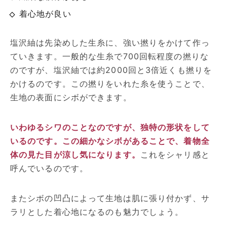
着心地が良い
塩沢紬は先染めした生糸に、強い撚りをかけて作っ
ていきます。一般的な生糸で700回転程度の撚りな
のですが、塩沢紬では約2000回と3倍近くも撚りを
かけるのです。この撚りをいれた糸を使うことで、
生地の表面にシボができます。
いわゆるシワのことなのですが、独特の形状をして
いるのです。この細かなシボがあることで、着物全
体の見た目が涼し気になります。
これをシャリ感と
呼んでいるのです。
またシボの凹凸によって生地は肌に張り付かず、サ
ラリとした着心地になるのも魅力でしょう。