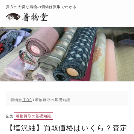
貴方の大切な着物の価値は買取でわかる
着物堂
TOP
着物買取の基礎知識
着物買取の基礎知識
広告
【塩沢紬】買取価格はいくら？査定