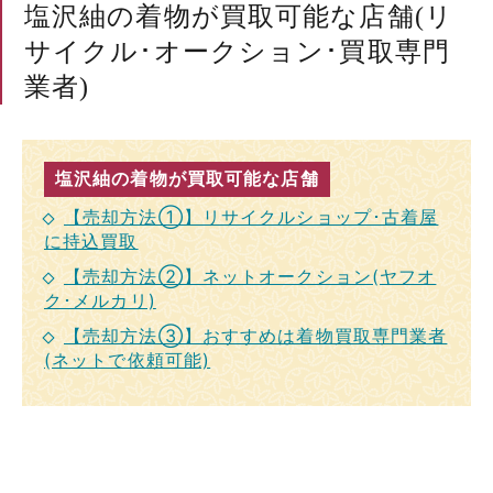
塩沢紬の着物が買取可能な店舗(リ
サイクル･オークション･買取専門
業者)
塩沢紬の着物が買取可能な店舗
【売却方法①】リサイクルショップ･古着屋
に持込買取
【売却方法②】ネットオークション(ヤフオ
ク･メルカリ)
【売却方法③】おすすめは着物買取専門業者
(ネットで依頼可能)