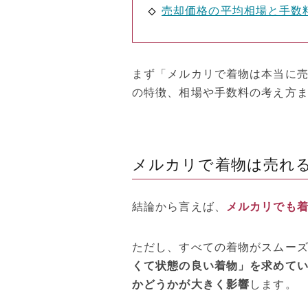
売却価格の平均相場と手数
まず「メルカリで着物は本当に
の特徴、相場や手数料の考え方
メルカリで着物は売れ
結論から言えば、
メルカリでも
ただし、すべての着物がスムー
くて状態の良い着物」を求めて
かどうかが大きく影響
します。