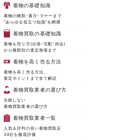
着物の基礎知識
着物の種類･着方･マナーまで
"あらゆる役立つ知識"を網羅
着物買取の基礎知識
着物を売り方(出張･宅配･持込)
から種類別の査定相場まで
着物を高く売る方法
着物を高く売る方法、
査定ポイントまで全て解説
着物買取業者の選び方
失敗しない
着物買取業者の選び方
着物買取業者一覧
人気＆評判の良い着物買取店
34社を徹底評価