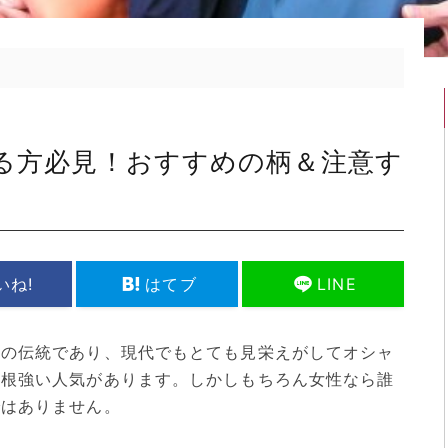
る方必見！おすすめの柄＆注意す
いね!
はてブ
LINE
来の伝統であり、現代でもとても見栄えがしてオシャ
も根強い人気があります。しかしもちろん女性なら誰
ではありません。