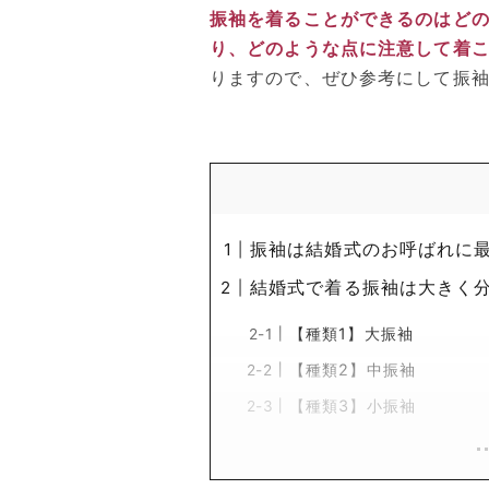
振袖を着ることができるのはど
り、どのような点に注意して着
りますので、ぜひ参考にして振
振袖は結婚式のお呼ばれに
結婚式で着る振袖は大きく分
【種類1】大振袖
【種類2】中振袖
【種類3】小振袖