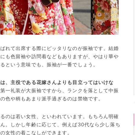
呼ばれて出席する際にピッタリなのが振袖です。結婚
かにも色留袖や訪問着などもありますが、やはり華や
するという意味でも、振袖が一番でしょう。
のは、主役である花嫁さんよりも目立ってはいけな
の第一礼装が大振袖ですから、ランクを落として中振
物の色や柄もあまり派手過ぎるのは禁物です。
れるのは若い女性、といわれています。もちろん明確
ん。しかし年齢に応じて、例えば30代なら少し落ち
人の女性の着こなしができます。