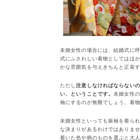
未婚女性の場合には、結婚式に
式にふさわしい着物としてはほ
かな雰囲気を与えきちんと正装
ただし
注意しなければならない
い、ということです。
未婚女性
袖にするのが無難でしょう。着
未婚女性といっても振袖を着ら
な決まりがあるわけではありませ
着いた色や柄のものを選ぶと大