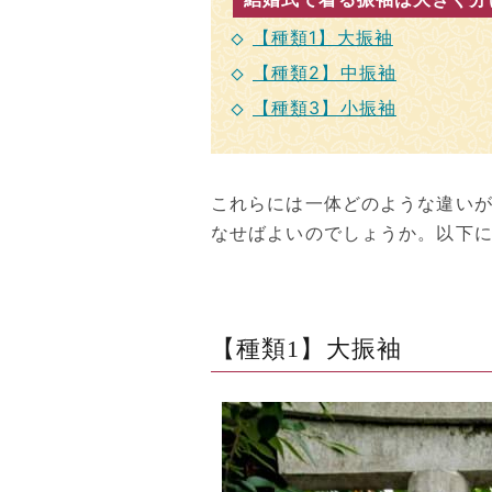
【種類1】大振袖
【種類2】中振袖
【種類3】小振袖
これらには一体どのような違い
なせばよいのでしょうか。以下
【種類1】大振袖