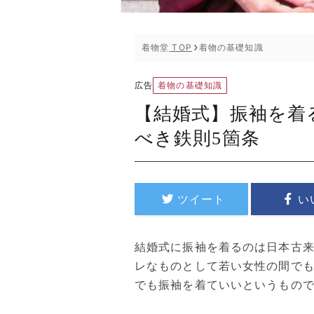
着物堂
TOP
着物の基礎知識
着物の基礎知識
広告
【結婚式】振袖を着
べき鉄則5箇条
ツイート
い
結婚式に振袖を着るのは日本古
レなものとして若い女性の間で
でも振袖を着ていいというもの