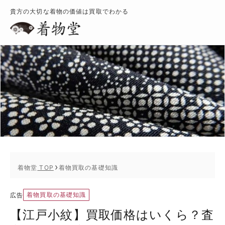
貴方の大切な着物の価値は買取でわかる
着物堂
TOP
着物買取の基礎知識
着物買取の基礎知識
広告
【江戸小紋】買取価格はいくら？査