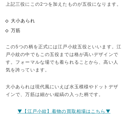
上記三役にこの2つを加えたものが五役になります。
大小あられ
万筋
この5つの柄を正式には江戸小紋五役といいます。江
戸小紋の中でもこの五役までは格が高いデザインで
す。フォーマルな場でも着られることから、高い人
気を誇っています。
大小あられは現代風にいえば水玉模様やドットデザ
インで、万筋は細かい縦縞の入った柄です。
▼【江戸小紋】着物の買取相場はこちら▼