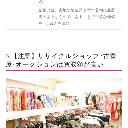
る
証紙とは、産地や製造元を示す着物の履歴
書のようなもので、あることで正統な価値
を……続きを読む
3.【注意】リサイクルショップ･古着
屋･オークションは買取額が安い