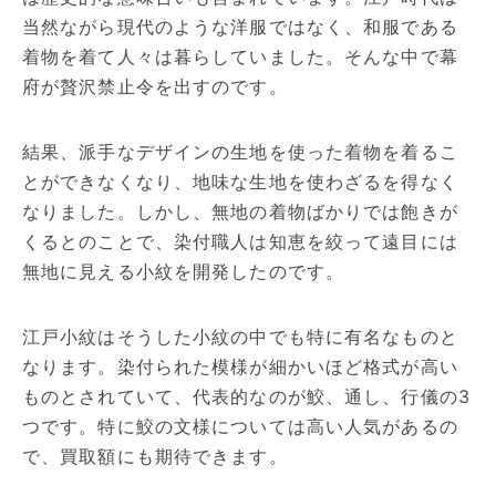
当然ながら現代のような洋服ではなく、和服である
着物を着て人々は暮らしていました。そんな中で幕
府が贅沢禁止令を出すのです。
結果、派手なデザインの生地を使った着物を着るこ
とができなくなり、地味な生地を使わざるを得なく
なりました。しかし、無地の着物ばかりでは飽きが
くるとのことで、染付職人は知恵を絞って遠目には
無地に見える小紋を開発したのです。
江戸小紋はそうした小紋の中でも特に有名なものと
なります。染付られた模様が細かいほど格式が高い
ものとされていて、代表的なのが鮫、通し、行儀の3
つです。特に鮫の文様については高い人気があるの
で、買取額にも期待できます。