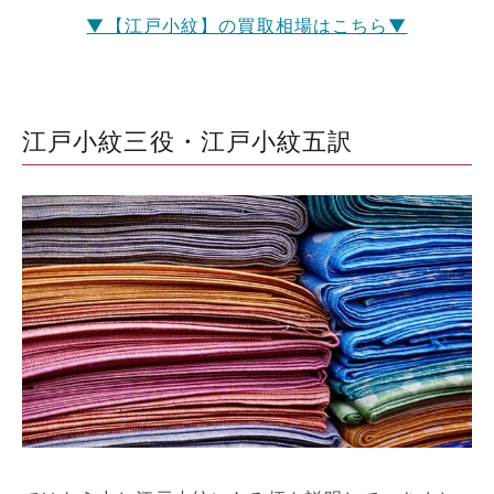
▼【江戸小紋】の買取相場はこちら▼
江戸小紋三役・江戸小紋五訳