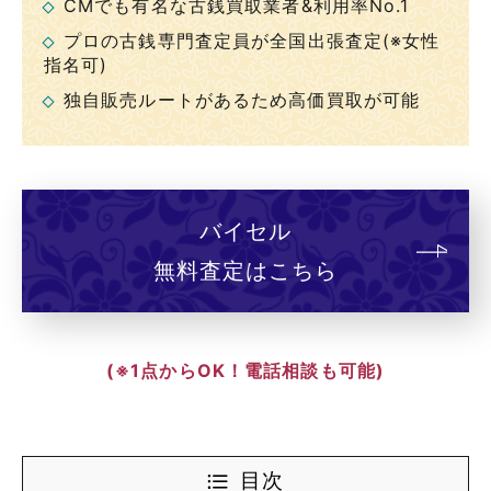
CMでも有名な古銭買取業者&利用率No.1
プロの古銭専門査定員が全国出張査定(※女性
指名可)
独自販売ルートがあるため高価買取が可能
バイセル
無料査定はこちら
(※1点からOK！電話相談も可能)
目次