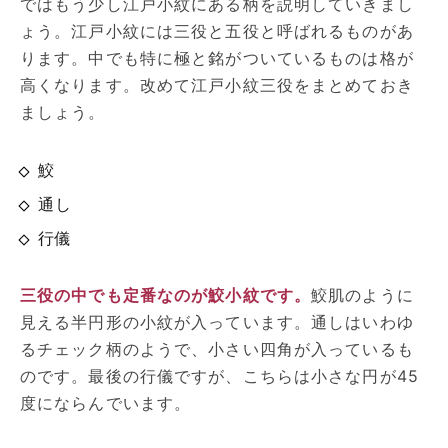
ではもう少し江戸小紋にある柄を説明していきまし
ょう。江戸小紋には三役と五役と呼ばれるものがあ
ります。中でも特に極と銘がついているものは格が
高くなります。改めて江戸小紋三役をまとめておき
ましょう。
鮫
通し
行儀
三役の中でも定番なのが鮫小紋です。
鮫肌のように
見える半円形の小紋が入っています。通しはいわゆ
るチェック柄のようで、小さい四角が入っているも
のです。最後の行儀ですが、こちらは小さな円が45
度にならんでいます。